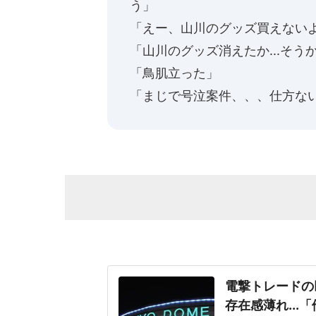
う」
「えー、山川のグッズ買えない
「山川のグッズ消えたか...そうか.
「鳥肌立った」
「まじで号泣案件、、、仕方な
電撃トレードの
存在感薄れ..