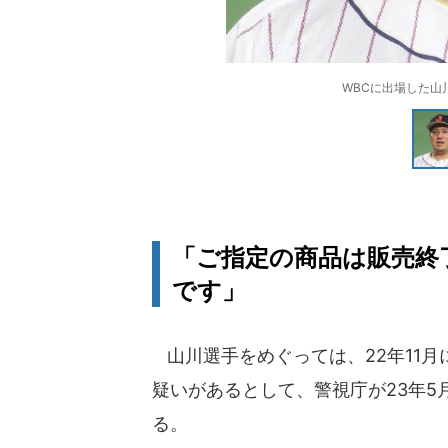
WBCに出場した山川
「ご指定の商品は販売終
です」
山川選手をめぐっては、22年11月
疑いがあるとして、警視庁が23年5
る。