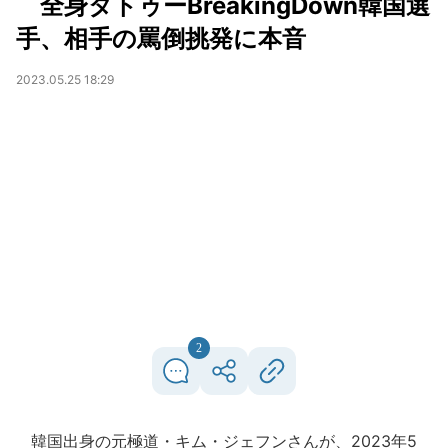
全身タトゥーBreakingDown韓国選
手、相手の罵倒挑発に本音
2023.05.25 18:29
2
韓国出身の元極道・キム・ジェフンさんが、2023年5