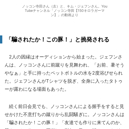
ノッコン寺田さん（左）と、キム・ジェフンさん。You
Tubeチャンネル「ノッコン寺田【150キロラガーマ
ン】」の動画より
「騙されたか！この豚！」と挑発される
2人の因縁はオーディションから始まった。ジェフンさ
んは、ノッコンさんに前蹴りを見舞われ、「お前、暑そう
やなぁ」と手に持ったペットボトルの水を2度浴びせられ
た。ジェフンさんがTシャツを脱ぎ、全身に入ったタトゥ
ーが露わになる場面もあった。
続く前日会見でも、ノッコンさんによる握手をすると見
せかけた不意打ちの蹴りから乱闘騒ぎに。ノッコンさんは
「騙されたか！この豚！」「友達でも作りに来てんのか、