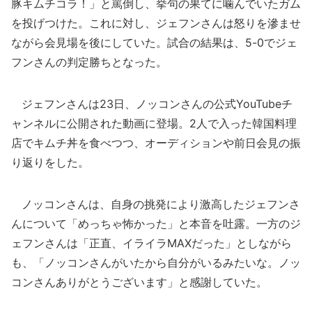
豚キムチコラ！」と罵倒し、挙句の果てに噛んでいたガム
を投げつけた。これに対し、ジェフンさんは怒りを滲ませ
ながら会見場を後にしていた。試合の結果は、5-0でジェ
フンさんの判定勝ちとなった。
ジェフンさんは23日、ノッコンさんの公式YouTubeチ
ャンネルに公開された動画に登場。2人で入った韓国料理
店でキムチ丼を食べつつ、オーディションや前日会見の振
り返りをした。
ノッコンさんは、自身の挑発により激高したジェフンさ
んについて「めっちゃ怖かった」と本音を吐露。一方のジ
ェフンさんは「正直、イライラMAXだった」としながら
も、「ノッコンさんがいたから自分がいるみたいな。ノッ
コンさんありがとうございます」と感謝していた。