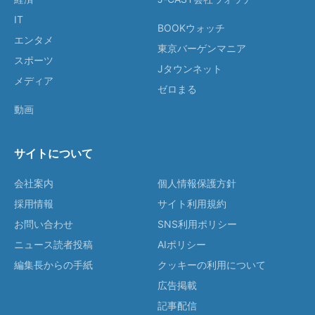
IT
BOOKウォッチ
エンタメ
東京バーゲンマニア
スポーツ
Jタウンネット
メディア
ゼロまる
動画
サイトについて
会社案内
個人情報保護方針
採用情報
サイト利用規約
お問い合わせ
SNS利用ポリシー
ニュース読者投稿
AIポリシー
編集長からの手紙
クッキーの利用について
広告掲載
記事配信