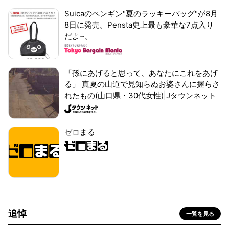
Suicaのペンギン"夏のラッキーバッグ"が8月
8日に発売。Pensta史上最も豪華な7点入り
だよ~。
「孫にあげると思って、あなたにこれをあげ
る」 真夏の山道で見知らぬお婆さんに握らさ
れたもの(山口県・30代女性)|Jタウンネット
ゼロまる
追悼
一覧を見る