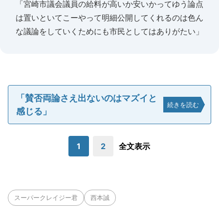
「宮崎市議会議員の給料が高いか安いかってゆう論点
は置いといてこーやって明細公開してくれるのは色ん
な議論をしていくためにも市民としてはありがたい」
「賛否両論さえ出ないのはマズイと
続きを読む
感じる」
1
2
全文表示
スーパークレイジー君
西本誠