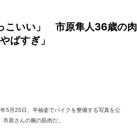
っこいい」 市原隼人36歳の肉
肉やばすぎ」
3年5月25日、半袖姿でバイクを整備する写真を公
、市原さんの腕の筋肉だ。