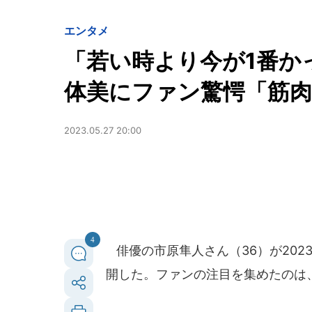
エンタメ
「若い時より今が1番か
体美にファン驚愕「筋
2023.05.27 20:00
4
俳優の市原隼人さん（36）が202
開した。ファンの注目を集めたのは