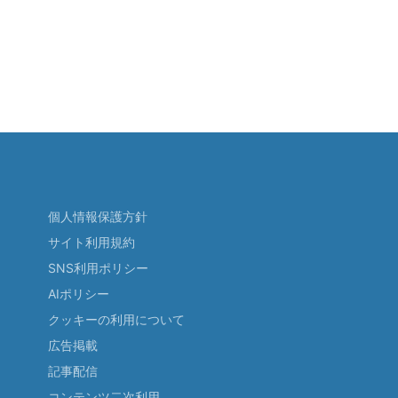
個人情報保護方針
サイト利用規約
SNS利用ポリシー
AIポリシー
クッキーの利用について
広告掲載
記事配信
コンテンツ二次利用