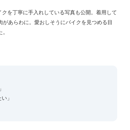
クを丁寧に手入れしている写真も公開。着用して
肉があらわに。愛おしそうにバイクを見つめる目
た。
」
たい」