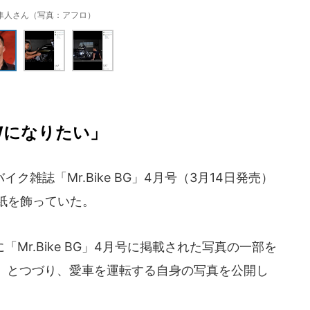
隼人さん（写真：アフロ）
のWになりたい」
雑誌「Mr.Bike BG」4月号（3月14日発売）
紙を飾っていた。
r.Bike BG」4月号に掲載された写真の一部を
」とつづり、愛車を運転する自身の写真を公開し