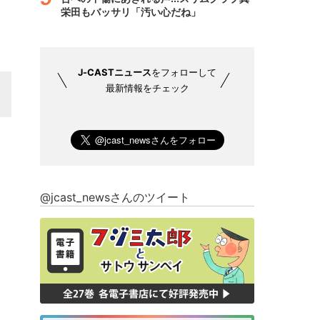
栄田もバッサリ「汚い心だね」
J-CASTニュース
をフォローして
最新情報をチェック
@jcast_newsさんのツイート