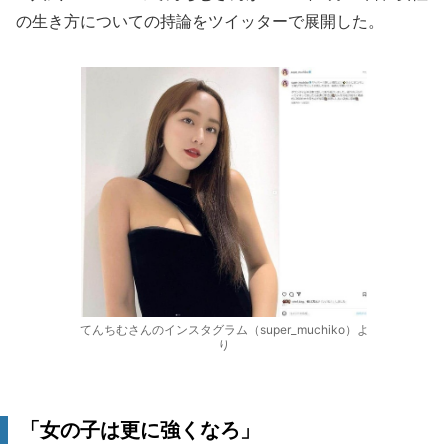
の生き方についての持論をツイッターで展開した。
てんちむさんのインスタグラム（super_muchiko）よ
り
「女の子は更に強くなろ」