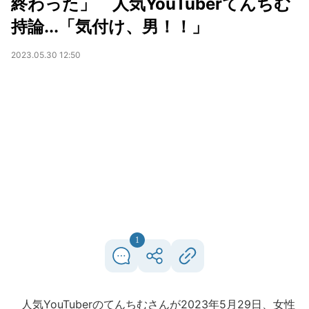
終わった」 人気YouTuberてんちむ
持論...「気付け、男！！」
2023.05.30 12:50
1
人気YouTuberのてんちむさんが2023年5月29日、女性