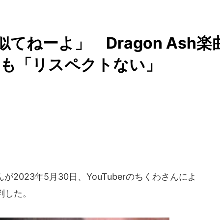
似てねーよ」 Dragon Ash楽
ンも「リスペクトない」
023年5月30日、YouTuberのちくわさんによ
判した。