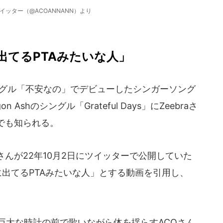
イッター（@ACOANNANN）より
PVに出てるPTAみたいな人」
シングル「不安なの」でデビューしたシンガーソング
Ashのシングル「Grateful Days」にZeebraさ
でも知られる。
さんが22年10月2日にツイッターで公開していた
のPVに出てるPTAみたいな人」とする動画を引用し、
巨大な時計の前で歌いながら体を揺らすACOさん