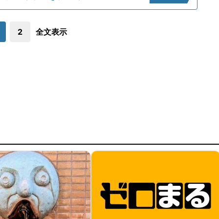
2
全文表示