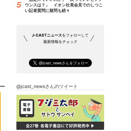
ウンスは？」 イオン社長会見でのしつこ
い記者質問に疑問も続々
J-CASTニュース
をフォローして
最新情報をチェック
@jcast_newsさんのツイート