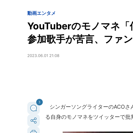
動画
エンタメ
YouTuberのモノマネ「
参加歌手が苦言、ファ
2023.06.01 21:08
3
シンガーソングライターのACOさんが2
る自身のモノマネをツイッターで批