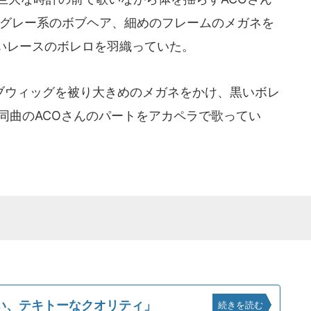
はグレー系のボブヘア、細めのフレームのメガネを
いレースのボレロを羽織っていた。
ウィッグを被り大きめのメガネをかけ、黒いボレ
同曲のACOさんのパートをアカペラで歌ってい
い、テキトーなクオリティ」
続きを読む