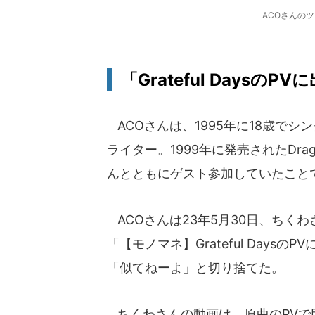
ACOさんのツ
「Grateful Daysの
ACOさんは、1995年に18歳で
ライター。1999年に発売されたDragon 
んとともにゲスト参加していたこと
ACOさんは23年5月30日、ちくわ
「【モノマネ】Grateful Days
「似てねーよ」と切り捨てた。
ちくわさんの動画は、原曲のPVで