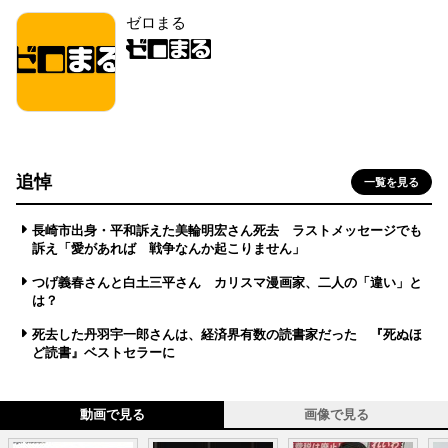
ゼロまる
追悼
一覧を見る
長崎市出身・平和訴えた美輪明宏さん死去 ラストメッセージでも
訴え「愛があれば 戦争なんか起こりません」
つげ義春さんと白土三平さん カリスマ漫画家、二人の「違い」と
は？
死去した丹羽宇一郎さんは、経済界有数の読書家だった 『死ぬほ
ど読書』ベストセラーに
動画で見る
画像で見る