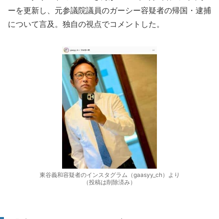
ーを更新し、元参議院議員のガーシー容疑者の帰国・逮捕
について言及。独自の視点でコメントした。
東谷義和容疑者のインスタグラム（gaasyy_ch）より
（投稿は削除済み）