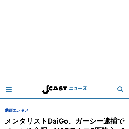
動画
エンタメ
メンタリストDaiGo、ガーシー逮捕で