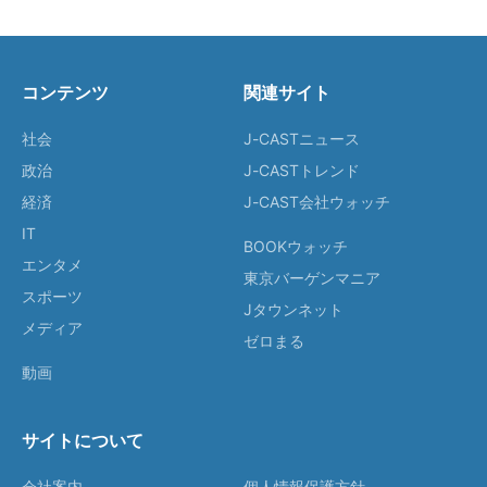
コンテンツ
関連サイト
社会
J-CASTニュース
政治
J-CASTトレンド
経済
J-CAST会社ウォッチ
IT
BOOKウォッチ
エンタメ
東京バーゲンマニア
スポーツ
Jタウンネット
メディア
ゼロまる
動画
サイトについて
会社案内
個人情報保護方針