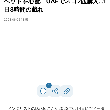
ペットを心配 UAEでネコ2匹購入...1
日3時間の戯れ
2023.06.05 13:55
2
メンタリストのDaiGoさんが2023年6月4日にツイッタ