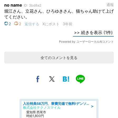
全てのコメントを見る
入社特典58万円、寮費完備で無料!デンソーで働こう!自動車工場で小型部品の検査業務 denso aichi
＞
株式会社テクノスマイル
愛知県 西尾市
時給1,800円