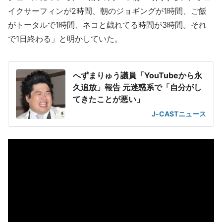
イクサーフィンが2時間、朝のジョギングが1時間、ご飯
がトータルで1時間、ネコと戯れてる時間が3時間。それ
で1日終わる」と明かしていた。
へずまりゅう議員「YouTubeから永
久追放」報告 元迷惑系で「自分がし
てきたことが悪い」
J-CASTニュース