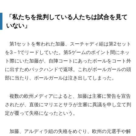
「私たちを批判している人たちは試合を見て
いない」
第1セットを奪われた加藤、スーチャディ組は第2セット
を3－1でリードしていた。第5ゲームのポイント間にネッ
ト際にいた加藤が、自陣コートにあったボールをコート外
に出すためバックハンドで返球。これがボールガールの頭
部に当たり、ボールガールは泣き出してしまった。
複数の欧州メディアによると、加藤は主審に警告を宣告
されたが、直後にマリエとサラが主審に異議を申し立て判
定が覆って失格になったという。
加藤、アルディラ組の失格をめぐり、欧州の元選手や解