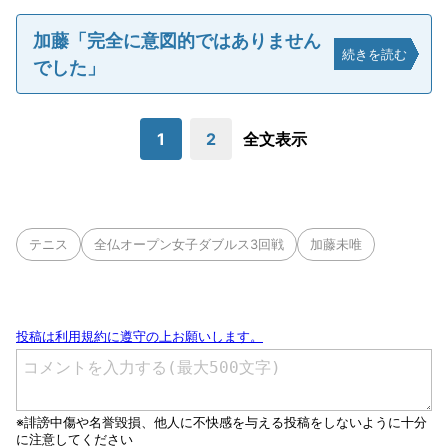
加藤「完全に意図的ではありません
続きを読む
でした」
1
2
全文表示
テニス
全仏オープン女子ダブルス3回戦
加藤未唯