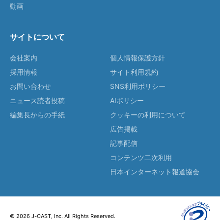
動画
サイトについて
会社案内
個人情報保護方針
採用情報
サイト利用規約
お問い合わせ
SNS利用ポリシー
ニュース読者投稿
AIポリシー
編集長からの手紙
クッキーの利用について
広告掲載
記事配信
コンテンツ二次利用
日本インターネット報道協会
© 2026 J-CAST, Inc. All Rights Reserved.