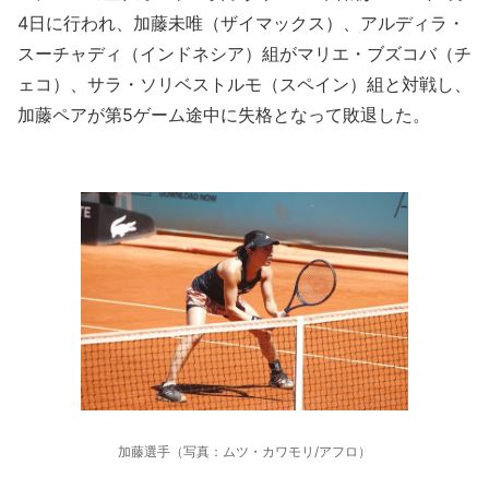
4日に行われ、加藤未唯（ザイマックス）、アルディラ・
スーチャディ（インドネシア）組がマリエ・ブズコバ（チ
ェコ）、サラ・ソリベストルモ（スペイン）組と対戦し、
加藤ペアが第5ゲーム途中に失格となって敗退した。
加藤選手（写真：ムツ・カワモリ/アフロ）