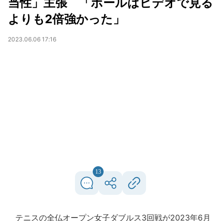
当性」主張 「ボールはビデオで見る
よりも2倍強かった」
2023.06.06 17:16
13
テニスの全仏オープン女子ダブルス3回戦が2023年6月