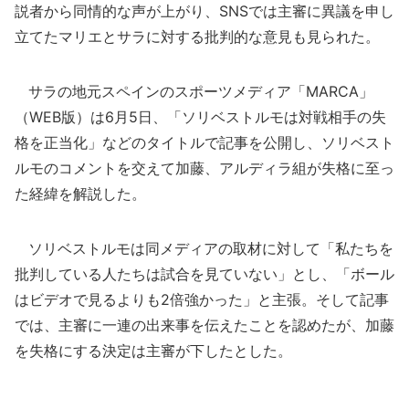
説者から同情的な声が上がり、SNSでは主審に異議を申し
立てたマリエとサラに対する批判的な意見も見られた。
サラの地元スペインのスポーツメディア「MARCA」
（WEB版）は6月5日、「ソリベストルモは対戦相手の失
格を正当化」などのタイトルで記事を公開し、ソリベスト
ルモのコメントを交えて加藤、アルディラ組が失格に至っ
た経緯を解説した。
ソリベストルモは同メディアの取材に対して「私たちを
批判している人たちは試合を見ていない」とし、「ボール
はビデオで見るよりも2倍強かった」と主張。そして記事
では、主審に一連の出来事を伝えたことを認めたが、加藤
を失格にする決定は主審が下したとした。