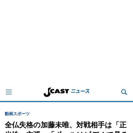
動画
スポーツ
全仏失格の加藤未唯、対戦相手は「正