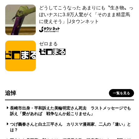
どうしてこうなった あまりにも〝生き物〟っ
ぽいナスに3.9万人驚がく「そのまま精霊馬
に使えそう」|Jタウンネット
ゼロまる
追悼
一覧を見る
長崎市出身・平和訴えた美輪明宏さん死去 ラストメッセージでも
訴え「愛があれば 戦争なんか起こりません」
つげ義春さんと白土三平さん カリスマ漫画家、二人の「違い」と
は？