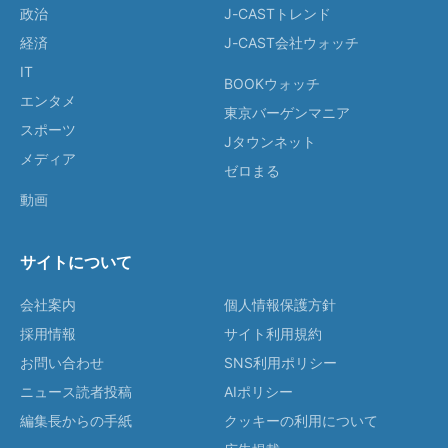
政治
J-CASTトレンド
経済
J-CAST会社ウォッチ
IT
BOOKウォッチ
エンタメ
東京バーゲンマニア
スポーツ
Jタウンネット
メディア
ゼロまる
動画
サイトについて
会社案内
個人情報保護方針
採用情報
サイト利用規約
お問い合わせ
SNS利用ポリシー
ニュース読者投稿
AIポリシー
編集長からの手紙
クッキーの利用について