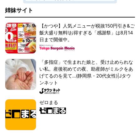
姉妹サイト
【かつや】人気メニューが税抜150円引き&ご
飯大盛り無料!お得すぎる「感謝祭」は8月14
日まで開催中。
「多指症」で生まれた娘と、受け止められな
い私。産後初めての夜、助産師がミルクをあ
げてるのを見て...(静岡県・20代女性)|Jタウ
ンネット
ゼロまる