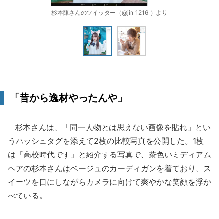
杉本陣さんのツイッター（@jin_1216_）より
「昔から逸材やったんや」
杉本さんは、「同一人物とは思えない画像を貼れ」とい
うハッシュタグを添えて2枚の比較写真を公開した。1枚
は「高校時代です」と紹介する写真で、茶色いミディアム
ヘアの杉本さんはベージュのカーディガンを着ており、ス
イーツを口にしながらカメラに向けて爽やかな笑顔を浮か
べている。