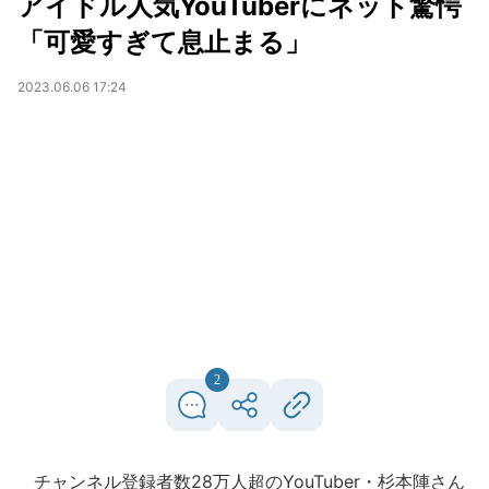
アイドル人気YouTuberにネット驚愕
「可愛すぎて息止まる」
2023.06.06 17:24
2
チャンネル登録者数28万人超のYouTuber・杉本陣さん