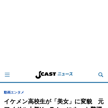
動画
エンタメ
イケメン高校生が「美女」に変貌 元