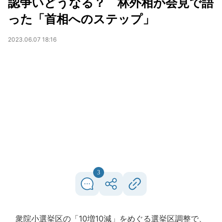
認争いどうなる？ 林外相が会見で語
った「首相へのステップ」
2023.06.07 18:16
3
衆院小選挙区の「10増10減」をめぐる選挙区調整で、