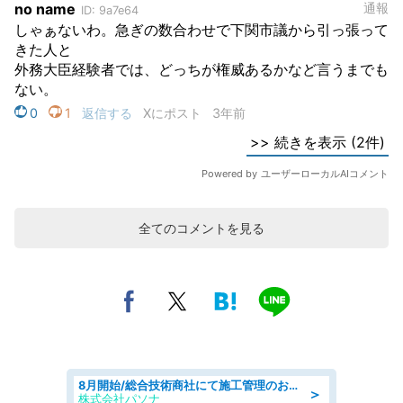
全てのコメントを見る
8月開始/総合技術商社にて施工管理のお仕事/即日勤務可/車通勤可/工事・土木施工管理/生産・品質管理
＞
株式会社パソナ