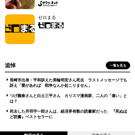
ゼロまる
追悼
一覧を見る
長崎市出身・平和訴えた美輪明宏さん死去 ラストメッセージでも
訴え「愛があれば 戦争なんか起こりません」
つげ義春さんと白土三平さん カリスマ漫画家、二人の「違い」と
は？
死去した丹羽宇一郎さんは、経済界有数の読書家だった 『死ぬほ
ど読書』ベストセラーに