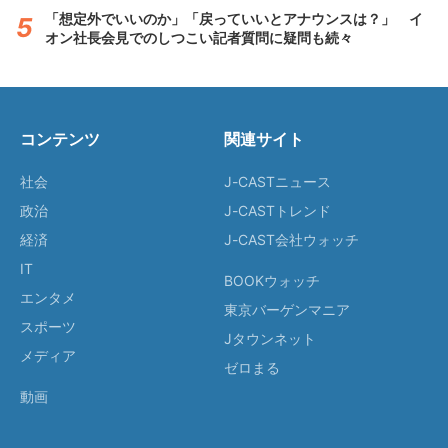
「想定外でいいのか」「戻っていいとアナウンスは？」 イ
オン社長会見でのしつこい記者質問に疑問も続々
コンテンツ
関連サイト
社会
J-CASTニュース
政治
J-CASTトレンド
経済
J-CAST会社ウォッチ
IT
BOOKウォッチ
エンタメ
東京バーゲンマニア
スポーツ
Jタウンネット
メディア
ゼロまる
動画