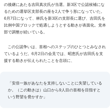
の後継にあたる吉田真次氏が当選。新3区で公認候補にな
るための選挙区支部長の座を2人で争う形になっていた。
6月7日になって、林氏を新3区の支部長に選び、吉田氏を
比例中国ブロックで処遇しようとする動きが表面化。党本
部で調整が続いている。
この公認争いは、首相へのステップのひとつとみなされ
ているようだ。6月2日の会見では、昭恵氏が吉田氏を支
援する動きが伝えられたことを念頭に、
「安倍一族があなたを支持しないことに失望している
か。（この動きは）山口から9人目の首相を目指すと
いう野望を脅かすか」