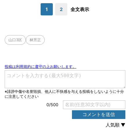
1
2
全文表示
山口3区
林芳正