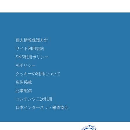
個人情報保護方針
サイト利用規約
SNS利用ポリシー
AIポリシー
クッキーの利用について
広告掲載
記事配信
コンテンツ二次利用
日本インターネット報道協会