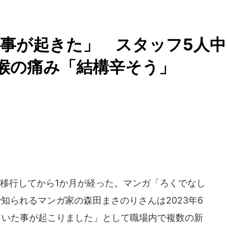
事が起きた」 スタッフ5人中
や喉の痛み「結構辛そう」
移行してから1か月が経った。マンガ「ろくでなし
品で知られるマンガ家の森田まさのりさんは2023年6
ていた事が起こりました」として職場内で複数の新