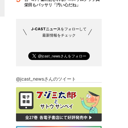
栄田もバッサリ「汚い心だね」
J-CASTニュース
をフォローして
最新情報をチェック
@jcast_newsさんのツイート