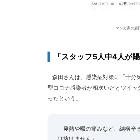
マンガ家の森
「スタッフ5人中4人が
森田さんは、感染症対策に「十分気
型コロナ感染者が相次いだとツイッ
ったという。
「発熱や喉の痛みなど、結構辛
は抜けません」