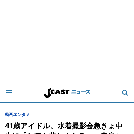
動画
エンタメ
41歳アイドル、水着撮影会急きょ中