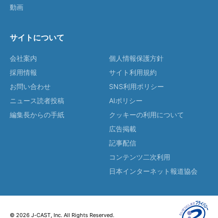
動画
サイトについて
会社案内
個人情報保護方針
採用情報
サイト利用規約
お問い合わせ
SNS利用ポリシー
ニュース読者投稿
AIポリシー
編集長からの手紙
クッキーの利用について
広告掲載
記事配信
コンテンツ二次利用
日本インターネット報道協会
© 2026 J-CAST, Inc. All Rights Reserved.