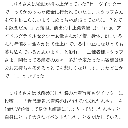
まりえさんは騒動が持ち上がっていた9日、ツイッター
で「ってかめっちゃ健全に行われていたし、スタッフさん
も何も起こらないようにめっちゃ頑張ってたのに...？とて
も残念だぁ...」と落胆。前出の中止発表後には「はぁ...ア
イドルグラドルセクシー女優さんが水着、身体、顔...いろ
んな準備をお金をかけて仕上げている中中止になりとても
落ち込んでいると思います」と触れ、「主催者様スタッフ
さま、関わってる業者の方々 参加予定だったお客様皆様
のお気持ちを考えるととても悲しくなります。またどこか
で...！」とつづった。
まりえさんは以前参加した際の水着写真もツイッターに
投稿し、「近代麻雀水着祭のおかげでバズれたんや」「4
1歳だが頑張って身体も綺麗にしようって思ったんや」と
自身にとって大きなイベントだったことを明かしている。