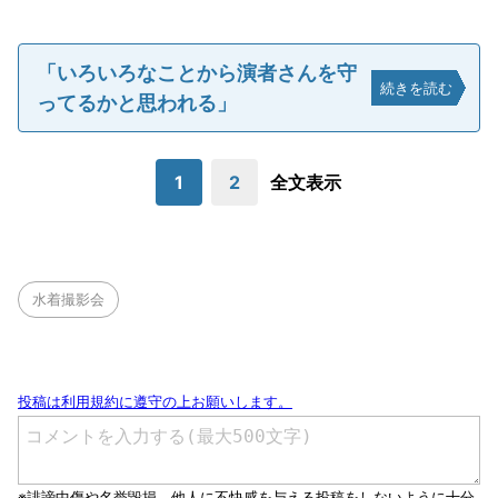
「いろいろなことから演者さんを守
続きを読む
ってるかと思われる」
1
2
全文表示
水着撮影会