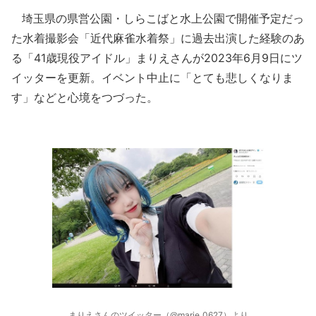
埼玉県の県営公園・しらこばと水上公園で開催予定だっ
た水着撮影会「近代麻雀水着祭」に過去出演した経験のあ
る「41歳現役アイドル」まりえさんが2023年6月9日にツ
イッターを更新。イベント中止に「とても悲しくなりま
す」などと心境をつづった。
まりえさんのツイッター（@marie_0627）より