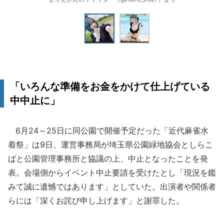
「いろんな準備をお金をかけて仕上げている
中中止に」
6月24～25日に同公園で開催予定だった「近代麻雀水
着祭」は9日、運営事務局が埼玉県公園緑地協会としらこ
ばと公園管理事務所と協議の上、中止となったことを発
表。会場側からイベント中止要請を受けたとし「現況を鑑
みて誠に遺憾ではあります」としていた。出演者や関係者
らには「深くお詫び申し上げます」と謝罪した。