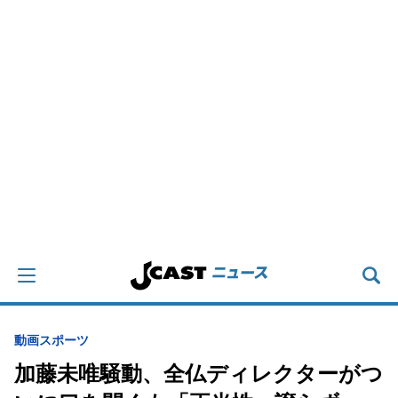
動画
スポーツ
加藤未唯騒動、全仏ディレクターがつ