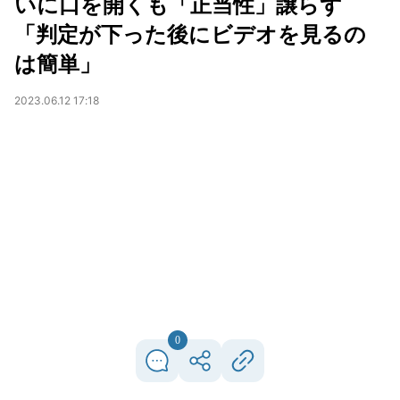
いに口を開くも「正当性」譲らず
「判定が下った後にビデオを見るの
は簡単」
2023.06.12 17:18
0