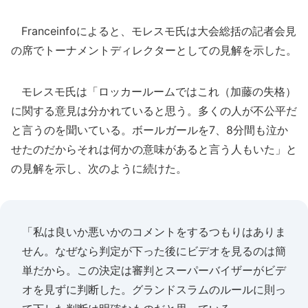
Franceinfoによると、モレスモ氏は大会総括の記者会見
の席でトーナメントディレクターとしての見解を示した。
モレスモ氏は「ロッカールームではこれ（加藤の失格）
に関する意見は分かれていると思う。多くの人が不公平だ
と言うのを聞いている。ボールガールを7、8分間も泣か
せたのだからそれは何かの意味があると言う人もいた」と
の見解を示し、次のように続けた。
「私は良いか悪いかのコメントをするつもりはありま
せん。なぜなら判定が下った後にビデオを見るのは簡
単だから。この決定は審判とスーパーバイザーがビデ
オを見ずに判断した。グランドスラムのルールに則っ