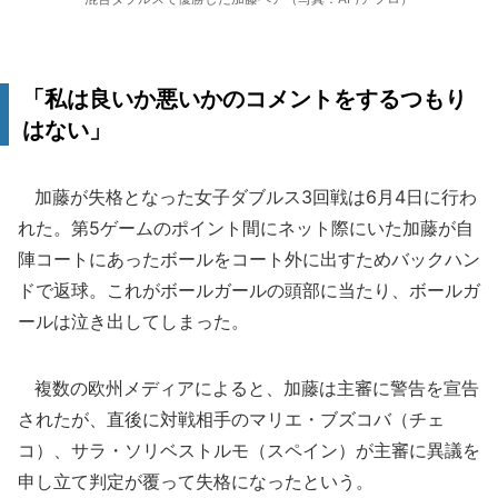
「私は良いか悪いかのコメントをするつもり
はない」
加藤が失格となった女子ダブルス3回戦は6月4日に行わ
れた。第5ゲームのポイント間にネット際にいた加藤が自
陣コートにあったボールをコート外に出すためバックハン
ドで返球。これがボールガールの頭部に当たり、ボールガ
ールは泣き出してしまった。
複数の欧州メディアによると、加藤は主審に警告を宣告
されたが、直後に対戦相手のマリエ・ブズコバ（チェ
コ）、サラ・ソリベストルモ（スペイン）が主審に異議を
申し立て判定が覆って失格になったという。