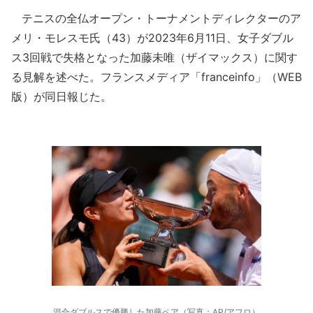
テニスの全仏オープン・トーナメントディレクターのア
メリ・モレスモ氏（43）が2023年6月11日、女子ダブル
ス3回戦で失格となった加藤未唯（ザイマックス）に関す
る見解を述べた。フランスメディア「franceinfo」（WEB
版）が同日報じた。
混合ダブルスで優勝した加藤ペア（写真：AP/アフロ）