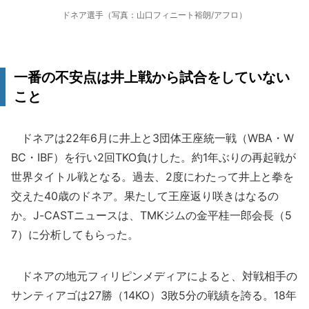
ドネア選手（写真：山口フィニート裕朗/アフロ）
一番の不安点は井上戦から試合をしていない
こと
ドネアは22年6月に井上と3団体王座統一戦（WBA・W
BC・IBF）を行い2回TKO負けした。約1年ぶりの再起戦が
世界タイトル戦となる。過去、2度にわたって井上と拳を
交えた40歳のドネア。果たして王座返り咲きはなるの
か。J-CASTニュースは、TMKジムの金平桂一郎会長（5
7）に分析してもらった。
ドネアの地元フィリピンメディアによると、対戦相手の
サンティアゴは27勝（14KO）3敗5分の戦績を誇る。18年