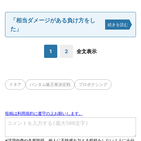
「相当ダメージがある負け方をし
続きを読む
た」
1
2
全文表示
ドネア
バンタム級王座決定戦
プロボクシング