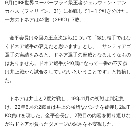
9月にIBF世界スーパーフライ級王者ジェルウィン・アン
カハス（フィリピン、31）に挑戦して1－1で引き分けた。
一方のドネアは42勝（29KO）7敗。
金平会長は今回の王座決定戦について「敵は相手ではな
くドネア選手の衰えだと思います」とし、「サンティアゴ
選手の実績をみると、ドネア選手の脅威となるようなもの
はありません。ドネア選手が40歳になって一番の不安点
は井上戦から試合をしていないということです」と指摘し
た。
ドネアは井上と2度対戦し、19年11月の初戦は判定負
け。22年6月の2戦目は井上の強烈なパンチを被弾し2回T
KO負けを喫した。金平会長は、2戦目の内容を振り返りな
がらドネアが負ったダメージの深さを不安視した。