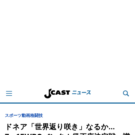
スポーツ
動画
格闘技
ドネア「世界返り咲き」なるか...