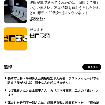
彼氏が車で送ってくれたのは、薄暗くて誰も
いない無人駅。私は切符を買おうとしたけれ
ど(山形県・20代女性)|Jタウンネット
ゼロまる
追悼
一覧を見る
長崎市出身・平和訴えた美輪明宏さん死去 ラストメッセージでも
訴え「愛があれば 戦争なんか起こりません」
つげ義春さんと白土三平さん カリスマ漫画家、二人の「違い」と
は？
死去した丹羽宇一郎さんは、経済界有数の読書家だった 『死ぬほ