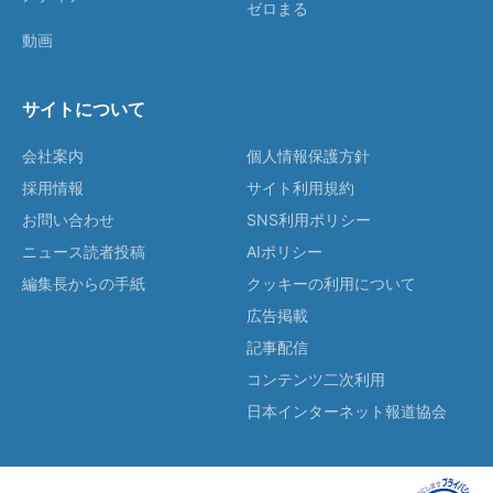
ゼロまる
動画
サイトについて
会社案内
個人情報保護方針
採用情報
サイト利用規約
お問い合わせ
SNS利用ポリシー
ニュース読者投稿
AIポリシー
編集長からの手紙
クッキーの利用について
広告掲載
記事配信
コンテンツ二次利用
日本インターネット報道協会