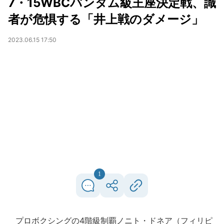
7・15WBCバンタム級王座決定戦、識
者が危惧する「井上戦のダメージ」
2023.06.15 17:50
1
プロボクシングの4階級制覇ノニト・ドネア（フィリピ