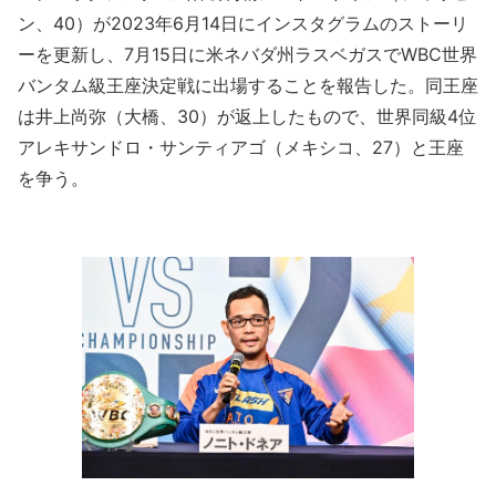
ン、40）が2023年6月14日にインスタグラムのストーリ
ーを更新し、7月15日に米ネバダ州ラスベガスでWBC世界
バンタム級王座決定戦に出場することを報告した。同王座
は井上尚弥（大橋、30）が返上したもので、世界同級4位
アレキサンドロ・サンティアゴ（メキシコ、27）と王座
を争う。