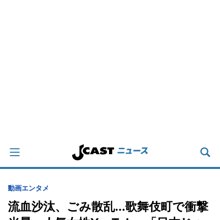
動画
エンタメ
流血沙汰、ごみ散乱...歌舞伎町で衝撃