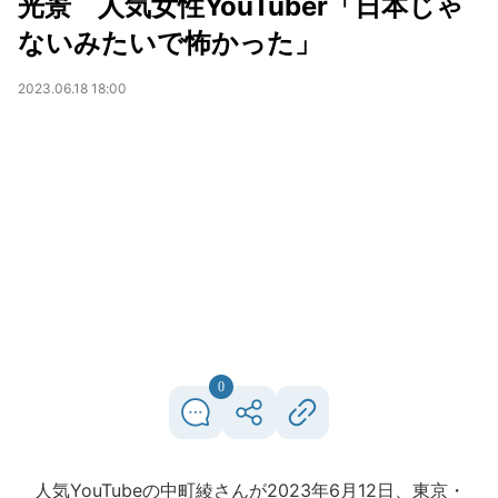
光景 人気女性YouTuber「日本じゃ
ないみたいで怖かった」
2023.06.18 18:00
0
人気YouTubeの中町綾さんが2023年6月12日、東京・