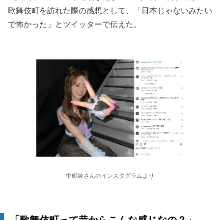
歌舞伎町を訪れた際の感想として、「日本じゃないみたい
で怖かった」とツイッターで伝えた。
中町綾さんのインスタグラムより