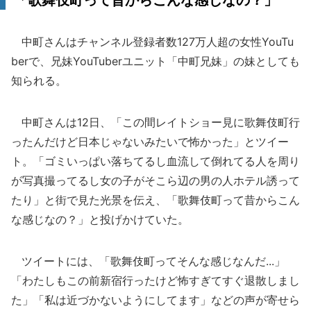
「歌舞伎町って昔からこんな感じなの？」
中町さんはチャンネル登録者数127万人超の女性YouTu
berで、兄妹YouTuberユニット「中町兄妹」の妹としても
知られる。
中町さんは12日、「この間レイトショー見に歌舞伎町行
ったんだけど日本じゃないみたいで怖かった」とツイー
ト。「ゴミいっぱい落ちてるし血流して倒れてる人を周り
が写真撮ってるし女の子がそこら辺の男の人ホテル誘って
たり」と街で見た光景を伝え、「歌舞伎町って昔からこん
な感じなの？」と投げかけていた。
ツイートには、「歌舞伎町ってそんな感じなんだ...」
「わたしもこの前新宿行ったけど怖すぎてすぐ退散しまし
た」「私は近づかないようにしてます」などの声が寄せら