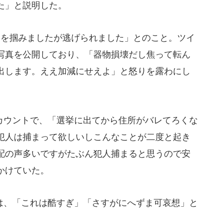
た」と説明した。
を掴みましたが逃げられました」とのこと。ツイ
写真を公開しており、「器物損壊だし焦って転ん
出します。ええ加減にせえよ」と怒りを露わにし
ウントで、「選挙に出てから住所がバレてろくな
犯人は捕まって欲しいしこんなことが二度と起き
配の声多いですがたぶん犯人捕まると思うので安
かけていた。
、「これは酷すぎ」「さすがにへずま可哀想」と