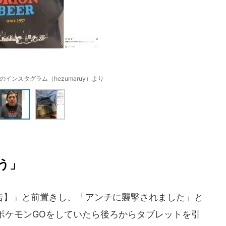
インスタグラム（hezumaruy）より
う」
】」と前置きし、「アンチに襲撃されました」と
ポケモンGOをしていたら後ろからタブレットを引