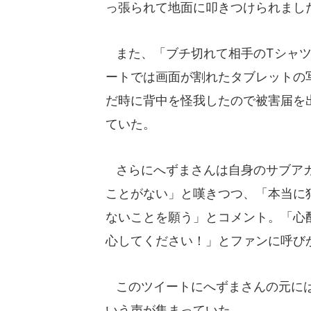
っ張られて地面に叩きつけられまし
また、「ブチ切れて相手のTシャツ
ートでは画面が割れたタブレットの
だ時に背中を怪我したので被害届を
ていた。
さらにへずまさんは自身のサブアカ
ことがない」と嘆きつつ、「本当に
ないことを願う」とコメント。「心
心してください！」とファンに呼び
このツイートにへずまさんの元には
いう声が集まっていた。