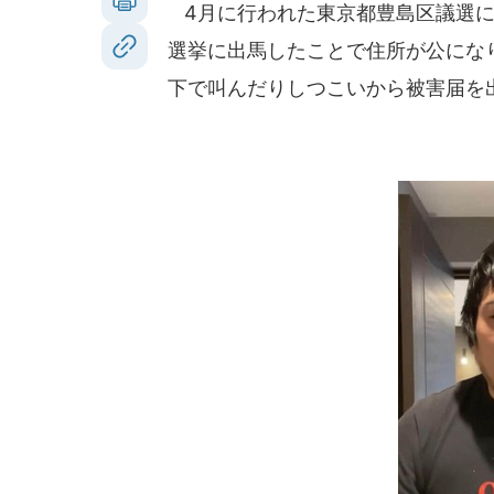
4月に行われた東京都豊島区議選に
選挙に出馬したことで住所が公にな
下で叫んだりしつこいから被害届を