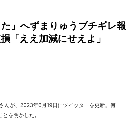
した」へずまりゅうブチギレ報
破損「ええ加減にせえよ」
うさんが、2023年6月19日にツイッターを更新。何
ことを明かした。