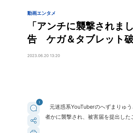
動画
エンタメ
「アンチに襲撃されま
告 ケガ＆タブレット
2023.06.20 13:20
1
元迷惑系YouTuberのへずまりゅ
者かに襲撃され、被害届を提出した