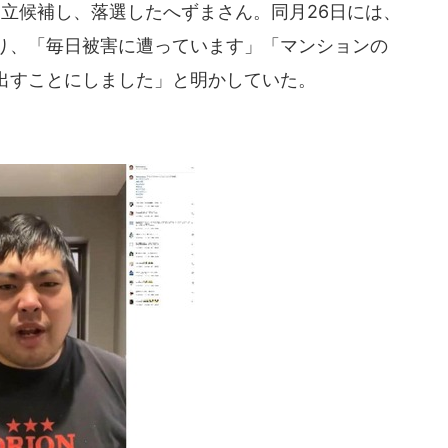
立候補し、落選したへずまさん。同月26日には、
り、「毎日被害に遭っています」「マンションの
出すことにしました」と明かしていた。