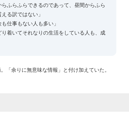
からふらふらできるのであって、昼間からふら
貰える訳ではない」
金も仕事もない人も多い」
どり着いてそれなりの生活をしている人も、成
摘。「余りに無意味な情報」と付け加えていた。