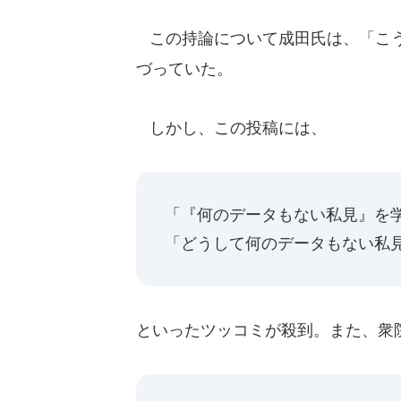
この持論について成田氏は、「こう
づっていた。
しかし、この投稿には、
「『何のデータもない私見』を学
「どうして何のデータもない私
といったツッコミが殺到。また、衆