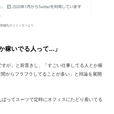
悠輔氏のツイッターより
稼いでる人って...」
すが」と前置きし、「すごい仕事してる人とか稼
昼間からフラフラしてることが多い」と持論を展開
ばってスーツで定時にオフィスにたどり着いてる