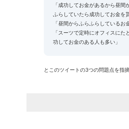
「成功してお金があるから昼間
ふらしていたら成功してお金を
「昼間からふらふらしているお
「スーツで定時にオフィスにた
功してお金のある人も多い」
とこのツイートの3つの問題点を指