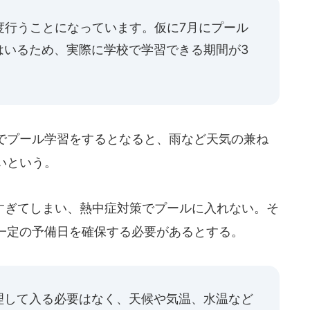
度行うことになっています。仮に7月にプール
はいるため、実際に学校で学習できる期間が3
でプール学習をするとなると、雨など天気の兼ね
いという。
ぎてしまい、熱中症対策でプールに入れない。そ
一定の予備日を確保する必要があるとする。
理して入る必要はなく、天候や気温、水温など