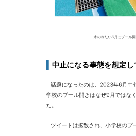
水の冷たい6月にプール
中止になる事態を想定して.
話題になったのは、2023年6月
学校のプール開きはなぜ9月ではな
た。
ツイートは拡散され、小学校のプ