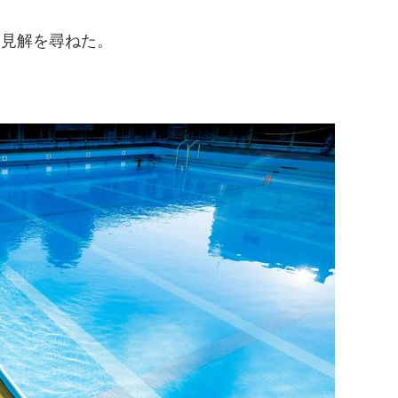
に見解を尋ねた。