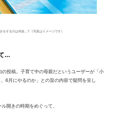
開きをするのは何故…？（写真はイメージです）
..
中旬の投稿。子育て中の母親だというユーザーが「小
く、6月にやるのか」との旨の内容で疑問を呈し
ール開きの時期をめぐって、