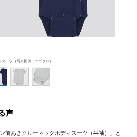
ィスーツ（写真提供：ユニクロ）
る声
トン前あきクルーネックボディスーツ（半袖）」と