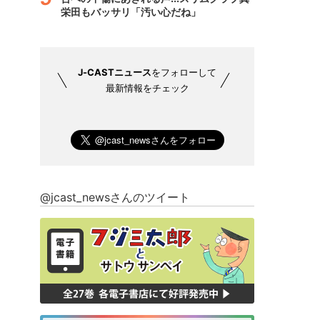
栄田もバッサリ「汚い心だね」
J-CASTニュース
をフォローして
最新情報をチェック
@jcast_newsさんのツイート