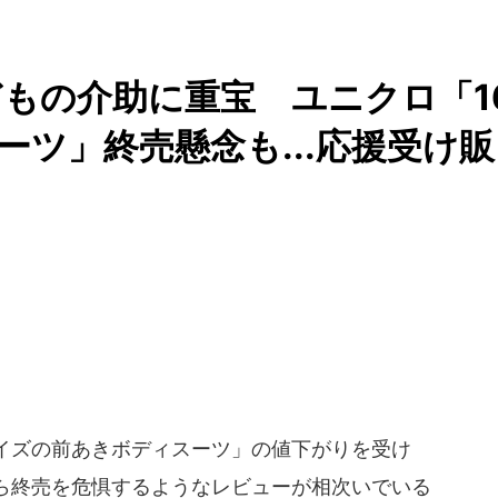
もの介助に重宝 ユニクロ「1
ツ」終売懸念も...応援受け販
サイズの前あきボディスーツ」の値下がりを受け
ら終売を危惧するようなレビューが相次いでいる