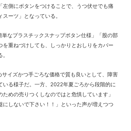
「左側にボタンをつけることで、うつ伏せでも痛
ィスーツ」となっている。
単なプラスチックスナップボタン仕様」「股の部
つを重ねづけしても、しっかりとおしりをカバー
る。
サイズかつ手ごろな価格で質も良いとして、障害
いる様子だ。一方、2022年夏ごろから段階的に
のための売りつくしなのではと危惧しています」
盤にしないで下さい！！」といった声が増えつつ