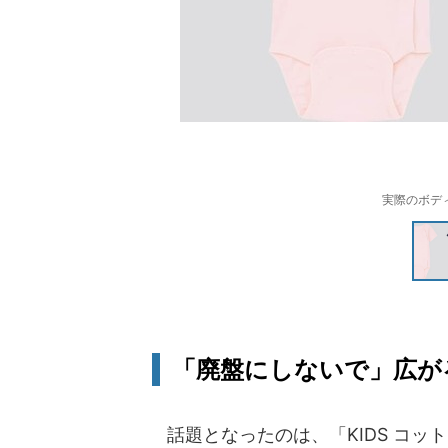
実際のボデ
「廃盤にしないで」広が
話題となったのは、「KIDS コッ