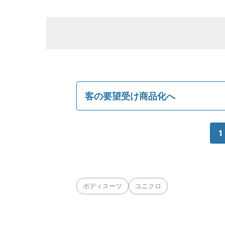
客の要望受け商品化へ
1
ボディスーツ
ユニクロ