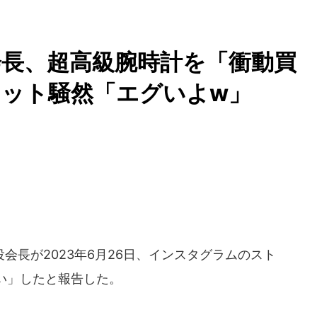
長、超高級腕時計を「衝動買
ット騒然「エグいよw」
長が2023年6月26日、インスタグラムのスト
い」したと報告した。