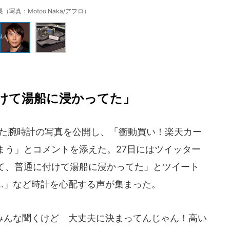
（写真：Motoo Naka/アフロ）
けて湯船に浸かってた」
いた腕時計の写真を公開し、「衝動買い！楽天カー
まう」とコメントを添えた。27日にはツイッター
て、普通に付けて湯船に浸かってた」とツイート
..」など時計を心配する声が集まった。
んな聞くけど 大丈夫に決まってんじゃん！高い