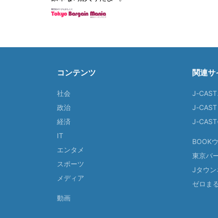
コンテンツ
関連サ
社会
J-CAS
政治
J-CAS
経済
J-CA
IT
BOOK
エンタメ
東京バ
スポーツ
Jタウン
メディア
ゼロま
動画