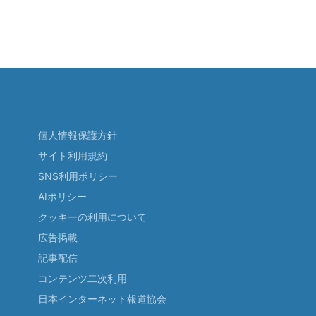
個人情報保護方針
サイト利用規約
SNS利用ポリシー
AIポリシー
クッキーの利用について
広告掲載
記事配信
コンテンツ二次利用
日本インターネット報道協会