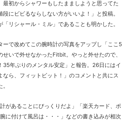
。最初からシャワーもしたまましようと思ってた
値段にビビるならしない方がいいよ！」と投稿。
が「リシャール・ミル」であることも明かした。
ターで改めてこの腕時計の写真をアップし「ここ5
せいで外せなかったFitbit。やっと外せたので、
35年ぶりのメンタル安定」と報告。26日にはイ
よなら、フィットビット！」のコメントと共にス
た。
時計があることにびっくりだよ」「楽天カード、ポ
万腕に付けて風呂は・・・」などの書き込みが相次