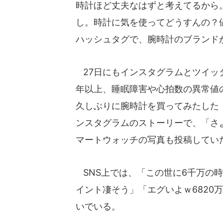
時計ほど丈夫なはずと考えてるから
し。時計に気を使ってどうすんの？
ハッシュタグで、腕時計のブランド
27日にもインスタグラムとツイッ
年以上、睡眠障害や心拍数の異常値の
久しぶりに腕時計を買ってみたした！
ンスタグラムのストーリーで、「さ
マートウォッチの写真も投稿してい
SNS上では、「この世に6千万の
イント凄そう」「エグいよｗ6820
いでいる。