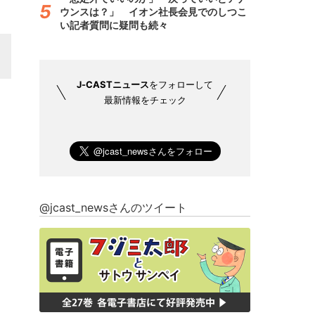
ウンスは？」 イオン社長会見でのしつこ
い記者質問に疑問も続々
J-CASTニュース
をフォローして
最新情報をチェック
@jcast_newsさんのツイート