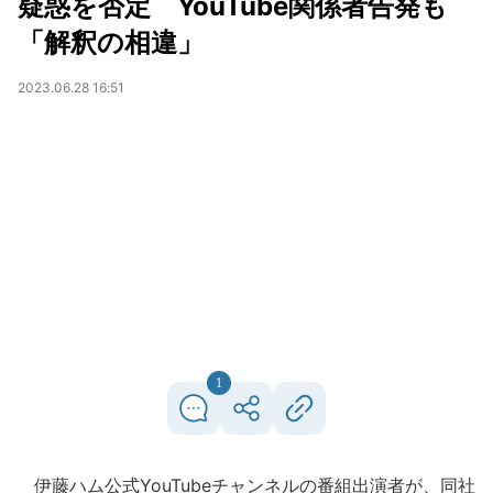
疑惑を否定 YouTube関係者告発も
「解釈の相違」
2023.06.28 16:51
1
伊藤ハム公式YouTubeチャンネルの番組出演者が、同社