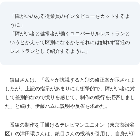
「障がいのある従業員のインタビューをカットするよ
うに」
「障がい者と健常者が働くユニバーサルレストランと
いうとかえって区別になるからそれには触れず普通の
レストランとして紹介するように」
鎮目さんは、「我々が抗議すると別の修正案が示されま
したが、上記の指示があまりにも衝撃的で、障がい者に対
して差別的なので憤りを感じて、制作の続行を拒否しまし
た」と続け、伊藤ハムに説明や反省を求めた。
番組の制作を手掛けるテレビマンユニオン（東京都渋谷
区）の津田環さんは、鎮目さんの投稿を引用し、自身が伊