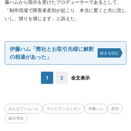
藤ハムから指示を受けたプロデューサーであるとして、
「制作現場で障害者差別が起こり、本当に驚くと共に悲し
いし、憤りを感じます」と訴えた。
伊藤ハム「弊社とお取引先様に解釈
続きを読む
の相違があった」
1
2
全文表示
みんなでハムハム
テレビマンユニオン
伊藤ハム
差別
鎮目博道