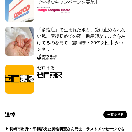
でお得なキャンペーンを実施中
「多指症」で生まれた娘と、受け止められな
い私。産後初めての夜、助産師がミルクをあ
げてるのを見て...(静岡県・20代女性)|Jタウ
ンネット
ゼロまる
追悼
一覧を見る
長崎市出身・平和訴えた美輪明宏さん死去 ラストメッセージでも