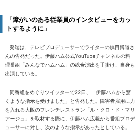
「障がいのある従業員のインタビューをカッ
トするように」
発端は、テレビプロデューサーでライターの鎮目博道さ
んの告発だった。伊藤ハム公式YouTubeチャンネルの料
理番組「みんなでハムハム」の総合演出を手掛け、自身も
出演している。
同番組をめぐりツイッターで22日、「伊藤ハムから驚
くような指示を受けました」と告発した。障害者雇用に力
を入れる大阪のフレンチレストラン「ル・クロ・ド・マリ
アージュ」を取材する際に、伊藤ハム広報から番組プロデ
ューサーに対し、次のような指示があったとしている。