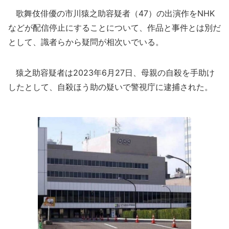
歌舞伎俳優の市川猿之助容疑者（47）の出演作をNHK
などが配信停止にすることについて、作品と事件とは別だ
として、識者らから疑問が相次いでいる。
猿之助容疑者は2023年6月27日、母親の自殺を手助け
したとして、自殺ほう助の疑いで警視庁に逮捕された。