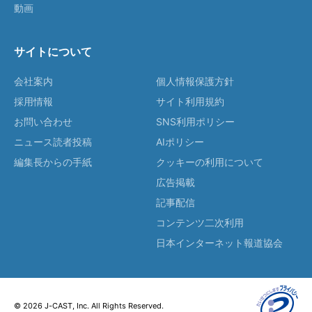
動画
サイトについて
会社案内
個人情報保護方針
採用情報
サイト利用規約
お問い合わせ
SNS利用ポリシー
ニュース読者投稿
AIポリシー
編集長からの手紙
クッキーの利用について
広告掲載
記事配信
コンテンツ二次利用
日本インターネット報道協会
© 2026 J-CAST, Inc. All Rights Reserved.