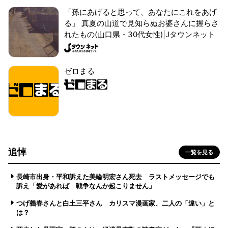
「孫にあげると思って、あなたにこれをあげ
る」 真夏の山道で見知らぬお婆さんに握らさ
れたもの(山口県・30代女性)|Jタウンネット
ゼロまる
追悼
一覧を見る
長崎市出身・平和訴えた美輪明宏さん死去 ラストメッセージでも
訴え「愛があれば 戦争なんか起こりません」
つげ義春さんと白土三平さん カリスマ漫画家、二人の「違い」と
は？