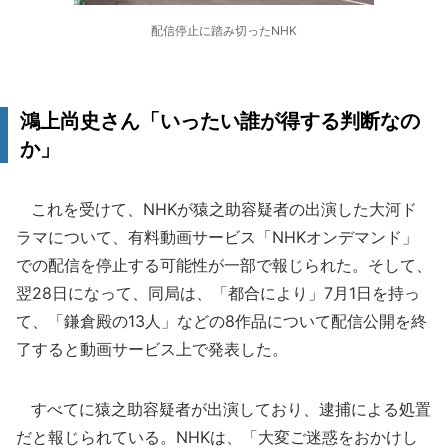
配信停止に踏み切ったNHK
鴻上尚史さん「いったい誰が得する判断なの
か」
これを受けて、NHKが猿之助容疑者の出演した大河ド
ラマについて、有料動画サービス「NHKオンデマンド」
での配信を停止する可能性が一部で報じられた。そして、
翌28日になって、同局は、「都合により」7月1日を持っ
て、「鎌倉殿の13人」などの8作品について配信公開を終
了すると動画サービス上で発表した。
すべてに猿之助容疑者が出演しており、逮捕による処置
だと報じられている。NHKは、「大変ご迷惑をおかけし