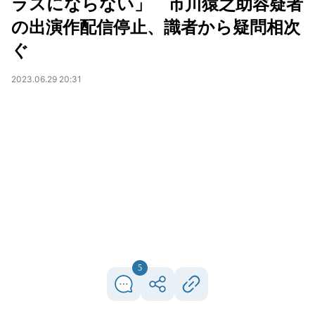
ラスにならない」 市川猿之助容疑者
の出演作配信停止、識者から疑問相次
ぐ
2023.06.29 20:31
5