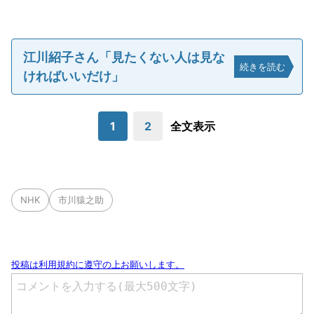
江川紹子さん「見たくない人は見な
続きを読む
ければいいだけ」
1
2
全文表示
NHK
市川猿之助