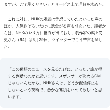
ますが、ご了承ください」とサービス上で理解を求めた。
これに対し、NHKの処置は予想していたといった声の
ほか、人気作ぞろいだけに残念がる声も相次いだ。識者か
らは、NHKのやり方に批判が出ており、劇作家の鴻上尚
史さん（64）は6月29日、ツイッターでこう苦言を呈し
た。
「この種類のニュースを見るたびに、いったい誰が得
する判断なのかと思います。スポンサーが決めるCM
じゃないんだから。NHKさんは、どうか配信停止を
しないという英断で、愚かな連鎖を止めて欲しいと思
います」