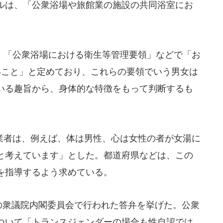
ルは、「公衆浴場や旅館業の施設の共同浴室にお
「公衆浴場における衛生等管理要領」などで「お
いこと」と定めており、これらの要領でいう男女は
いる趣旨から、身体的な特徴をもって判断するも
者は、例えば、体は男性、心は女性の者が女湯に
と考えています」とした。都道府県などは、この
を指導するよう求めている。
の衆議院内閣委員会で行われた答弁を挙げた。公衆
ついて「トランスジェンダーの場合も性自認では