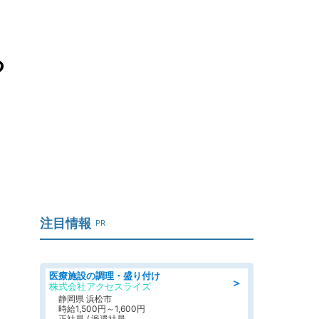
る
注目情報
PR
医療施設の調理・盛り付け
＞
株式会社アクセスライズ
静岡県 浜松市
時給1,500円～1,600円
正社員 / 派遣社員