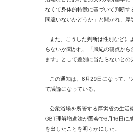
なくて身体的特徴に基づいて判断す
間違いないかどうか」と聞かれ、厚
また、こうした判断は性別などによ
らないか聞かれ、「風紀の観点から
ます」として差別に当たらないとの
この通知は、6月29日になって、
て議論になっている。
公衆浴場を所管する厚労省の生活衛生
GBT理解増進法が国会で6月16日
を出したことを明らかにした。