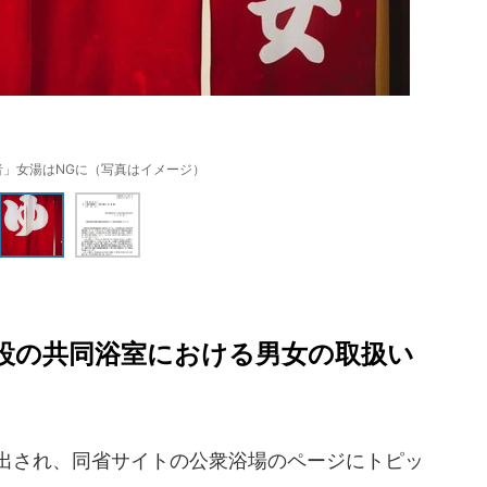
者」女湯はNGに（写真はイメージ）
設の共同浴室における男女の取扱い
で出され、同省サイトの公衆浴場のページにトピッ