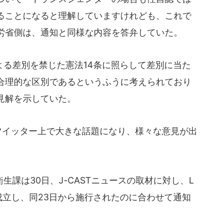
ることになると理解していますけれども、これで
労省側は、通知と同様な内容を答弁していた。
る差別を禁じた憲法14条に照らして差別に当た
合理的な区別であるというふうに考えられており
見解を示していた。
ツイッター上で大きな話題になり、様々な意見が出
課は30日、J-CASTニュースの取材に対し、L
に成立し、同23日から施行されたのに合わせて通知