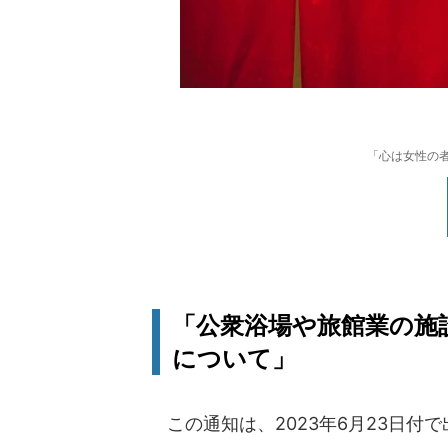
「心は女性の
「公衆浴場や旅館業の施
について」
この通知は、2023年6月23日付