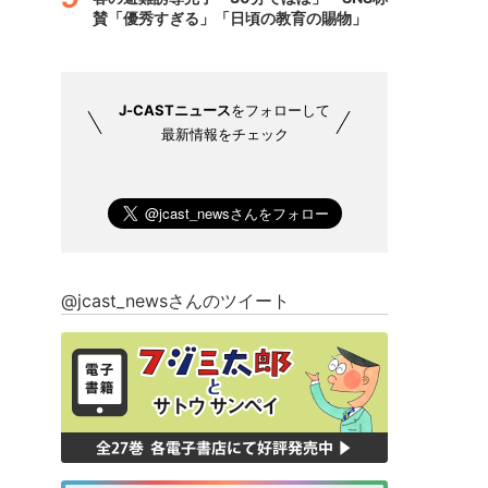
賛「優秀すぎる」「日頃の教育の賜物」
J-CASTニュース
をフォローして
最新情報をチェック
@jcast_newsさんのツイート