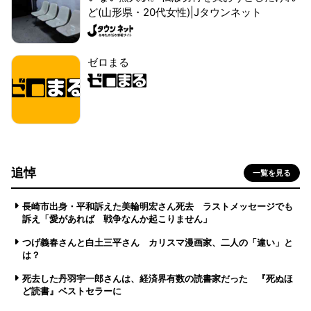
ど(山形県・20代女性)|Jタウンネット
ゼロまる
追悼
一覧を見る
長崎市出身・平和訴えた美輪明宏さん死去 ラストメッセージでも
訴え「愛があれば 戦争なんか起こりません」
つげ義春さんと白土三平さん カリスマ漫画家、二人の「違い」と
は？
死去した丹羽宇一郎さんは、経済界有数の読書家だった 『死ぬほ
ど読書』ベストセラーに