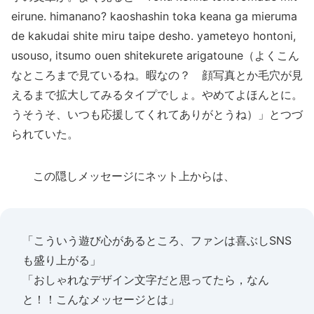
eirune. himanano? kaoshashin toka keana ga mieruma
de kakudai shite miru taipe desho. yameteyo hontoni,
usouso, itsumo ouen shitekurete arigatoune（よくこん
なところまで見ているね。暇なの？ 顔写真とか毛穴が見
えるまで拡大してみるタイプでしょ。やめてよほんとに。
うそうそ、いつも応援してくれてありがとうね）」とつづ
られていた。
この隠しメッセージにネット上からは、
「こういう遊び心があるところ、ファンは喜ぶしSNS
も盛り上がる」
「おしゃれなデザイン文字だと思ってたら，なん
と！！こんなメッセージとは」