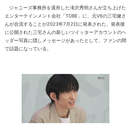
ジャニーズ事務所を退所した滝沢秀明さんが立ち上げた
エンターテインメント会社「TOBE」に、元V6の三宅健さ
んが合流することが2023年7月2日に発表された。発表後
に公開された三宅さんの新しいツイッターアカウントのヘ
ッダー写真に隠しメッセージがあったとして、ファンの間
で話題になっている。