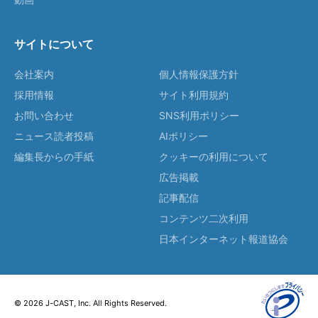
サイトについて
会社案内
個人情報保護方針
採用情報
サイト利用規約
お問い合わせ
SNS利用ポリシー
ニュース読者投稿
AIポリシー
編集長からの手紙
クッキーの利用について
広告掲載
記事配信
コンテンツ二次利用
日本インターネット報道協会
© 2026 J-CAST, Inc. All Rights Reserved.