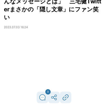
んなメッセージとは」 三宅健Twitt
erまさかの「隠し文章」にファン笑
い
2023.07.03 16:24
0