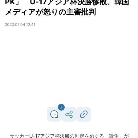
PK」 U-17アジア杯決勝惨敗、韓国
メディアが怒りの主審批判
2023.07.04 12:41
2
サッカーU-17アジア杯決勝の判定をめぐる「論争」が