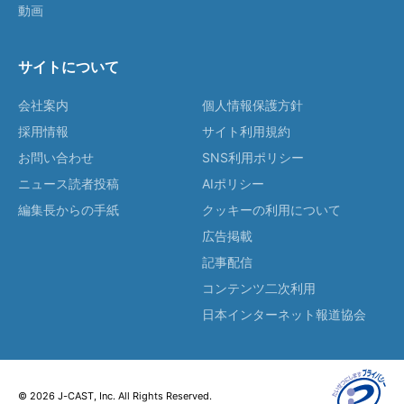
動画
サイトについて
会社案内
個人情報保護方針
採用情報
サイト利用規約
お問い合わせ
SNS利用ポリシー
ニュース読者投稿
AIポリシー
編集長からの手紙
クッキーの利用について
広告掲載
記事配信
コンテンツ二次利用
日本インターネット報道協会
© 2026 J-CAST, Inc. All Rights Reserved.