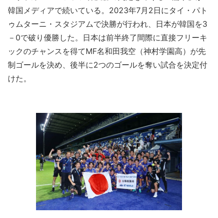
韓国メディアで続いている。2023年7月2日にタイ・パト
ゥムターニ・スタジアムで決勝が行われ、日本が韓国を3
－0で破り優勝した。日本は前半終了間際に直接フリーキ
ックのチャンスを得てMF名和田我空（神村学園高）が先
制ゴールを決め、後半に2つのゴールを奪い試合を決定付
けた。