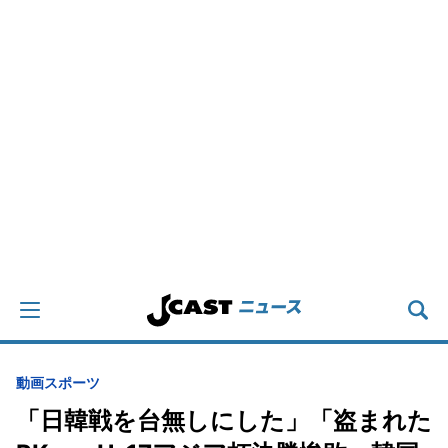
動画
スポーツ
「日韓戦を台無しにした」「盗まれた