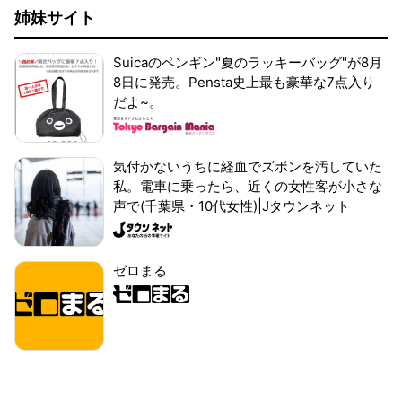
姉妹サイト
Suicaのペンギン"夏のラッキーバッグ"が8月
8日に発売。Pensta史上最も豪華な7点入り
だよ~。
気付かないうちに経血でズボンを汚していた
私。電車に乗ったら、近くの女性客が小さな
声で(千葉県・10代女性)|Jタウンネット
ゼロまる