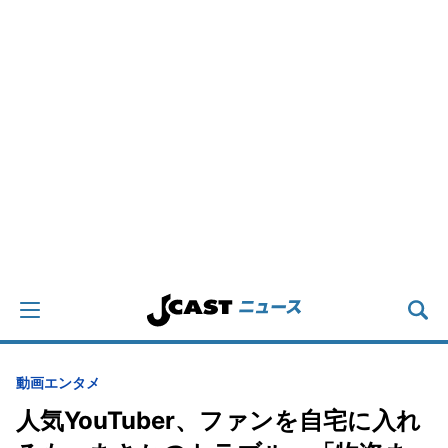
動画
エンタメ
人気YouTuber、ファンを自宅に入れ