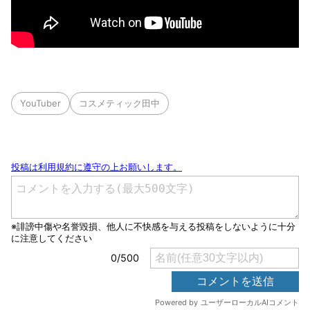
YouTuber
コスメティック田中