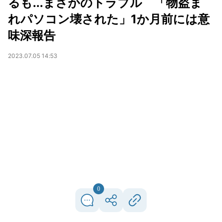
るも...まさかのトラブル 「物盗ま
れパソコン壊された」1か月前には意
味深報告
2023.07.05 14:53
0