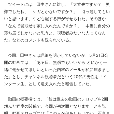
ツイートには、田中さんに対し、「大丈夫ですか？ 災
難でしたね」「ケガとかないですか？」「引っ越してもい
いと思います」など心配する声が寄せられた。そのほか、
「なんで警戒せず家に入れたんですか？」「本当に自分の
落ち度でしかないと思うよ。視聴者みたいな人ってなん
だ」などのコメントも送られている。
今回、田中さんは詳細を明かしていないが、5月21日公
開の動画では、「ある日、無償でもいいから とにかく一
緒に働かせてほしいといった内容のメールが私に届きまし
た」とし、チャンネル視聴者だという20代の男性を「イ
ンターン生」として迎え入れたと報告していた。
動画の概要欄では、「彼は過去の動画のテロップを2回
頼んだ程度の関係で、今回が初対面となります」とも説
明。動画テロップには「この人が何をしたいのか、正直ま