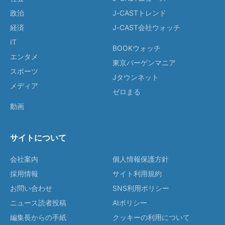
政治
J-CASTトレンド
経済
J-CAST会社ウォッチ
IT
BOOKウォッチ
エンタメ
東京バーゲンマニア
スポーツ
Jタウンネット
メディア
ゼロまる
動画
サイトについて
会社案内
個人情報保護方針
採用情報
サイト利用規約
お問い合わせ
SNS利用ポリシー
ニュース読者投稿
AIポリシー
編集長からの手紙
クッキーの利用について