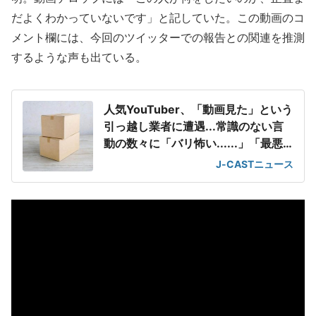
だよくわかっていないです」と記していた。この動画のコ
メント欄には、今回のツイッターでの報告との関連を推測
するような声も出ている。
人気YouTuber、「動画見た」という
引っ越し業者に遭遇...常識のない言
動の数々に「バリ怖い......」「最悪
すぎる」
J-CASTニュース