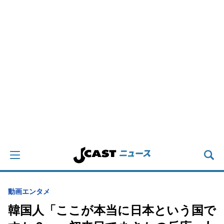
動画
エンタメ
韓国人「ここが本当に日本という国で