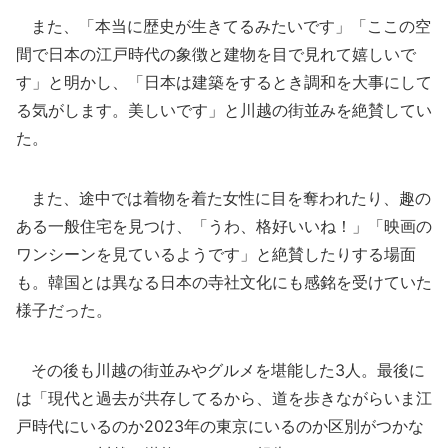
また、「本当に歴史が生きてるみたいです」「ここの空
間で日本の江戸時代の象徴と建物を目で見れて嬉しいで
す」と明かし、「日本は建築をするとき調和を大事にして
る気がします。美しいです」と川越の街並みを絶賛してい
た。
また、途中では着物を着た女性に目を奪われたり、趣の
ある一般住宅を見つけ、「うわ、格好いいね！」「映画の
ワンシーンを見ているようです」と絶賛したりする場面
も。韓国とは異なる日本の寺社文化にも感銘を受けていた
様子だった。
その後も川越の街並みやグルメを堪能した3人。最後に
は「現代と過去が共存してるから、道を歩きながらいま江
戸時代にいるのか2023年の東京にいるのか区別がつかな