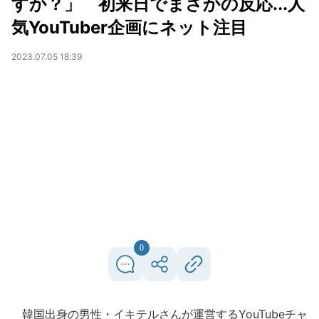
すか？」 初来日でまさかの反応...人
気YouTuber企画にネット注目
2023.07.05 18:39
0
韓国出身の男性・イキテルさんが運営するYouTubeチャ