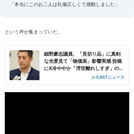
「本当にこのお二人は礼儀正しくて感動しました」
という声が集まっていた。
細野豪志議員、「見切り品」に真剣
な光景見て「物価高」影響実感 投稿
にX冷ややか「浮世離れしすぎ」の声
も
J-CASTニュース