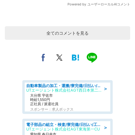
全てのコメントを見る
自動車製品の加工・運搬/寮完備/日払い/工場・製造
＞
UTエージェント株式会社AGT西日本第二CU
大分県 宇佐市
時給1,550円
正社員 / 派遣社員
スポンサー：求人ボックス
電子部品の組立・検査/寮完備/日払い/工場・製造
＞
UTエージェント株式会社AGT東海第一CU
愛知県 春日井市