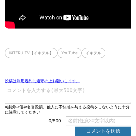
IKITERU TV【イキテル】
YouTube
イキテル