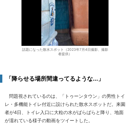
話題になった散水スポット（2023年7月4日撮影、撮影
者提供）
「降らせる場所間違ってるような...」
問題視されているのは、「トゥーンタウン」の男性トイ
レ・多機能トイレ付近に設けられた散水スポットだ。来園
者が4日、トイレ入口に大粒の水がばらばらと降り、地面
が濡れている様子の動画をツイートした。