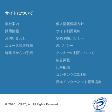
サイトについて
会社案内
個人情報保護方針
採用情報
サイト利用規約
お問い合わせ
SNS利用ポリシー
ニュース読者投稿
AIポリシー
編集長からの手紙
クッキーの利用について
広告掲載
記事配信
コンテンツ二次利用
日本インターネット報道協会
© 2026 J-CAST, Inc. All Rights Reserved.