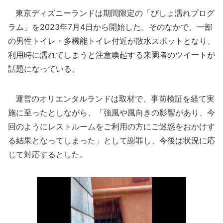
東京ディズニーランドは期間限定の「びしょ濡れプログ
ラム」を2023年7月4日から開始した。そのなかで、一部
の男性トイレ・多機能トイレ付近が散水スポットとなり、
利用時に濡れてしまうと注意喚起する来園者のツイートが
話題になっている。
運営のオリエンタルランドは取材で、事前検証を経て実
施に至ったとしながら、「強風や風向きの影響があり、今
回のようにレストルームをご利用の方にご迷惑をおかけす
る結果となってしまった」として謝罪し、今後は状況に応
じて対応するとした。