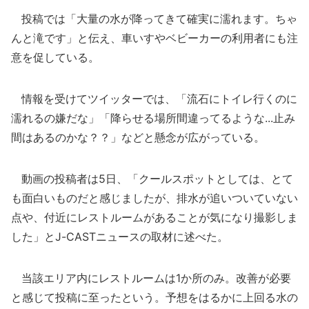
投稿では「大量の水が降ってきて確実に濡れます。ちゃ
んと滝です」と伝え、車いすやベビーカーの利用者にも注
意を促している。
情報を受けてツイッターでは、「流石にトイレ行くのに
濡れるの嫌だな」「降らせる場所間違ってるような...止み
間はあるのかな？？」などと懸念が広がっている。
動画の投稿者は5日、「クールスポットとしては、とて
も面白いものだと感じましたが、排水が追いついていない
点や、付近にレストルームがあることが気になり撮影しま
した」とJ-CASTニュースの取材に述べた。
当該エリア内にレストルームは1か所のみ。改善が必要
と感じて投稿に至ったという。予想をはるかに上回る水の