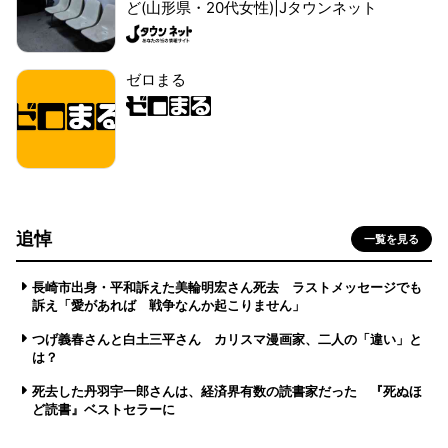
ど(山形県・20代女性)|Jタウンネット
ゼロまる
追悼
一覧を見る
長崎市出身・平和訴えた美輪明宏さん死去 ラストメッセージでも
訴え「愛があれば 戦争なんか起こりません」
つげ義春さんと白土三平さん カリスマ漫画家、二人の「違い」と
は？
死去した丹羽宇一郎さんは、経済界有数の読書家だった 『死ぬほ
ど読書』ベストセラーに