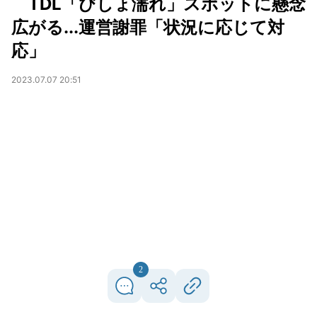
TDL「びしょ濡れ」スポットに懸念
広がる...運営謝罪「状況に応じて対
応」
2023.07.07 20:51
2