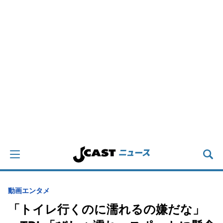
動画
エンタメ
「トイレ行くのに濡れるの嫌だな」