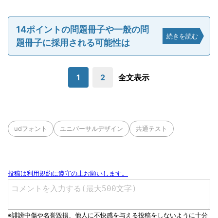
14ポイントの問題冊子や一般の問
続きを読む
題冊子に採用される可能性は
1
2
全文表示
udフォント
ユニバーサルデザイン
共通テスト