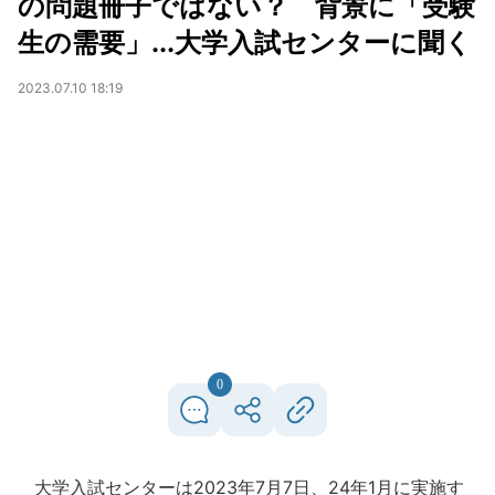
の問題冊子ではない？ 背景に「受験
生の需要」...大学入試センターに聞く
2023.07.10 18:19
0
大学入試センターは2023年7月7日、24年1月に実施す