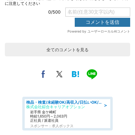
全てのコメントを見る
検品・検査/未経験OK/高収入/日払いOK/交替制/20・30・40代活躍中
＞
株式会社綜合キャリアオプション
岩手県 金ケ崎町
時給1,650円～2,063円
正社員 / 派遣社員
スポンサー：求人ボックス