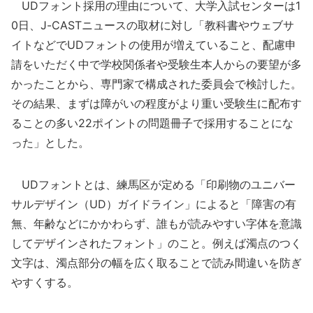
UDフォント採用の理由について、大学入試センターは1
0日、J-CASTニュースの取材に対し「教科書やウェブサ
イトなどでUDフォントの使用が増えていること、配慮申
請をいただく中で学校関係者や受験生本人からの要望が多
かったことから、専門家で構成された委員会で検討した。
その結果、まずは障がいの程度がより重い受験生に配布す
ることの多い22ポイントの問題冊子で採用することにな
った」とした。
UDフォントとは、練馬区が定める「印刷物のユニバー
サルデザイン（UD）ガイドライン」によると「障害の有
無、年齢などにかかわらず、誰もが読みやすい字体を意識
してデザインされたフォント」のこと。例えば濁点のつく
文字は、濁点部分の幅を広く取ることで読み間違いを防ぎ
やすくする。