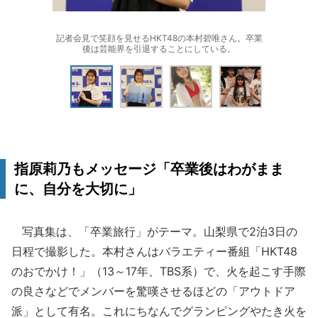
記者会見で笑顔を見せるHKT48の本村碧唯さん。卒業
後は芸能界を引退することにしている。
指原莉乃もメッセージ「卒業後はわがまま
に、自分を大切に」
写真集は、「卒業旅行」がテーマ。山梨県で2泊3日の
日程で撮影した。本村さんはバラエティー番組「HKT48
のおでかけ！」（13～17年、TBS系）で、火を起こす手際
の良さなどでメンバーを驚嘆させるほどの「アウトドア
派」として有名。これにちなんでグランピングやたき火を