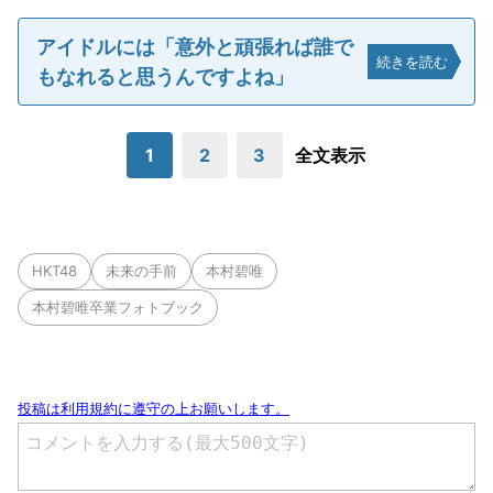
アイドルには「意外と頑張れば誰で
続きを読む
もなれると思うんですよね」
1
2
3
全文表示
HKT48
未来の手前
本村碧唯
本村碧唯卒業フォトブック