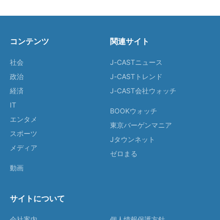
コンテンツ
関連サイト
社会
J-CASTニュース
政治
J-CASTトレンド
経済
J-CAST会社ウォッチ
IT
BOOKウォッチ
エンタメ
東京バーゲンマニア
スポーツ
Jタウンネット
メディア
ゼロまる
動画
サイトについて
会社案内
個人情報保護方針