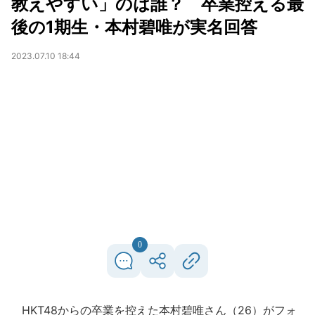
教えやすい」のは誰？ 卒業控える最
後の1期生・本村碧唯が実名回答
2023.07.10 18:44
0
HKT48からの卒業を控えた本村碧唯さん（26）がフォ