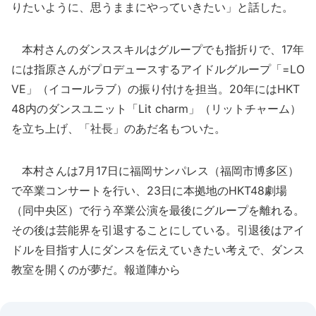
りたいように、思うままにやっていきたい」と話した。
本村さんのダンススキルはグループでも指折りで、17年
には指原さんがプロデュースするアイドルグループ「=LO
VE」（イコールラブ）の振り付けを担当。20年にはHKT
48内のダンスユニット「Lit charm」（リットチャーム）
を立ち上げ、「社長」のあだ名もついた。
本村さんは7月17日に福岡サンパレス（福岡市博多区）
で卒業コンサートを行い、23日に本拠地のHKT48劇場
（同中央区）で行う卒業公演を最後にグループを離れる。
その後は芸能界を引退することにしている。引退後はアイ
ドルを目指す人にダンスを伝えていきたい考えで、ダンス
教室を開くのが夢だ。報道陣から