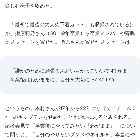
楽しむ様子を収めた。
「最初で最後の大人め下着カット」も収録されているほ
か、指原莉乃さん（30=19年卒業）ら卒業メンバーや両親
がメッセージを寄せた。指原さんが寄せたメッセージは
「誰かのために頑張るあおいもかっこいいです!!が!!!
卒業後はわがままに、自分を大切に Be selfish」
というもの。本村さんが17年から22年にかけて「チームK
4」のキャプテンを務めたことも念頭にあるとみられる。
記者会見で「卒業後にやってみたい『わがまま』」につい
て聞くと、「自分のやりたいダンスやネイルを、本当にや