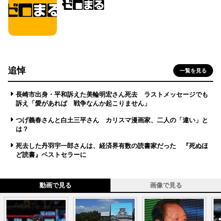
追悼
一覧を見る
長崎市出身・平和訴えた美輪明宏さん死去 ラストメッセージでも
訴え「愛があれば 戦争なんか起こりません」
つげ義春さんと白土三平さん カリスマ漫画家、二人の「違い」と
は？
死去した丹羽宇一郎さんは、経済界有数の読書家だった 『死ぬほ
ど読書』ベストセラーに
動画で見る
画像で見る