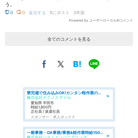
全てのコメントを見る
寮完備で住み込みOK!カンタン軽作業のお仕事 denso aichi
＞
株式会社テクノスマイル
愛知県 半田市
時給1,800円
正社員 / 派遣社員
スポンサー：求人ボックス
一般事務・OA事務/事務&軽作業時給1500円土日祝休み各種社保完備
＞
株式会社シスムエンジニアリング