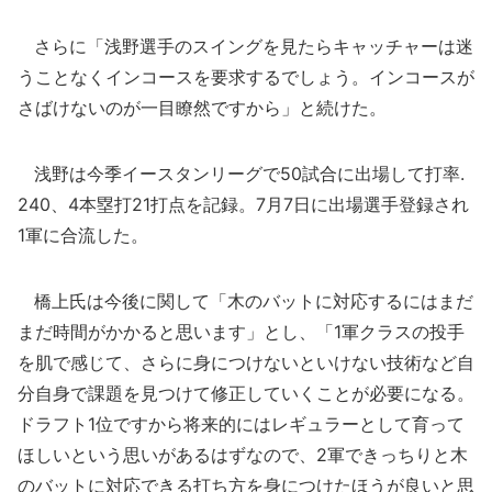
さらに「浅野選手のスイングを見たらキャッチャーは迷
うことなくインコースを要求するでしょう。インコースが
さばけないのが一目瞭然ですから」と続けた。
浅野は今季イースタンリーグで50試合に出場して打率.
240、4本塁打21打点を記録。7月7日に出場選手登録され
1軍に合流した。
橋上氏は今後に関して「木のバットに対応するにはまだ
まだ時間がかかると思います」とし、「1軍クラスの投手
を肌で感じて、さらに身につけないといけない技術など自
分自身で課題を見つけて修正していくことが必要になる。
ドラフト1位ですから将来的にはレギュラーとして育って
ほしいという思いがあるはずなので、2軍できっちりと木
のバットに対応できる打ち方を身につけたほうが良いと思