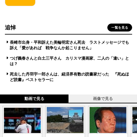
追悼
一覧を見る
長崎市出身・平和訴えた美輪明宏さん死去 ラストメッセージでも
訴え「愛があれば 戦争なんか起こりません」
つげ義春さんと白土三平さん カリスマ漫画家、二人の「違い」と
は？
死去した丹羽宇一郎さんは、経済界有数の読書家だった 『死ぬほ
ど読書』ベストセラーに
動画で見る
画像で見る