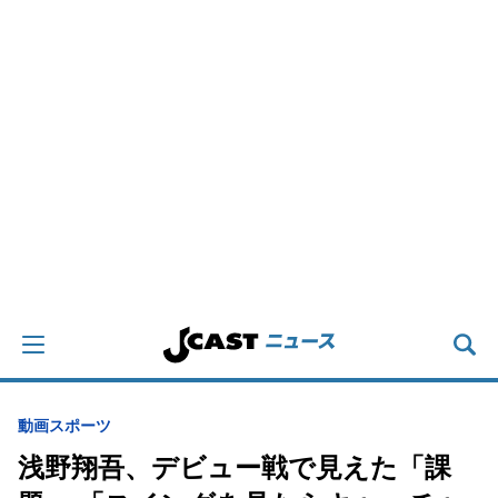
動画
スポーツ
浅野翔吾、デビュー戦で見えた「課