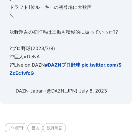
ドラフト1位ルーキーの初登場に大歓声
＼
浅野翔吾の初打席は三振も積極的に振っていった??
?プロ野球(2023/7/8)
??巨人×DeNA
??Live on DAZN
#DAZNプロ野球
pic.twitter.com/S
ZcEc1vfcG
— DAZN Japan (@DAZN_JPN)
July 8, 2023
プロ野球
巨人
浅野翔吾