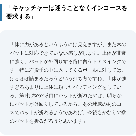
「キャッチャーは迷うことなくインコースを
要求する」
「体に力があるというふうには見えますが、まだ木の
バットに対応できていない感じがします。上体が非常
に強く、バットが外回りする俗に言うドアスイングで
す。特に左投手の中に入ってくるボールに対しては、
ほぼほぼ詰まるだろうという打ち方ですね。上体が強
すぎるあまりに上体に頼ったバッティングをしてい
る。第1打席の2球目にバットが折れたのは、明らか
にバットが外回りしているから。あの球威のあのコー
スでバットが折れるようであれば、今後もかなりの数
のバットを折るだろうと思います」