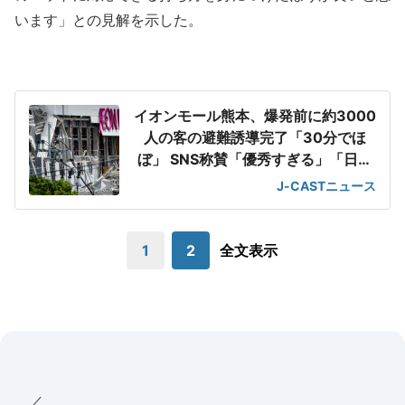
います」との見解を示した。
イオンモール熊本、爆発前に約3000
人の客の避難誘導完了「30分でほ
ぼ」 SNS称賛「優秀すぎる」「日頃
の教育の賜物」
J-CASTニュース
1
2
全文表示
／