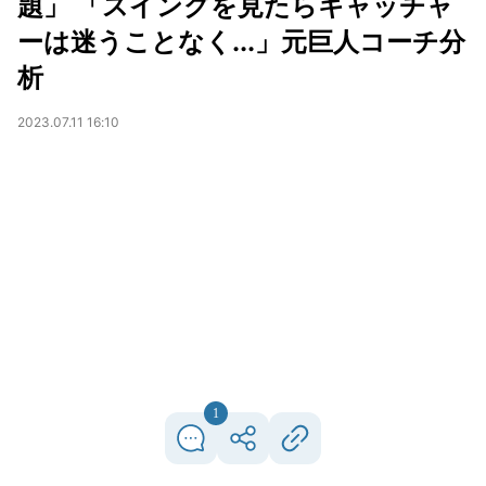
題」 「スイングを見たらキャッチャ
ーは迷うことなく...」元巨人コーチ分
析
2023.07.11 16:10
1