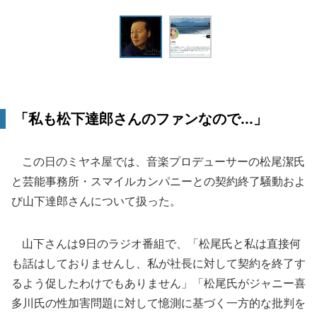
「私も松下達郎さんのファンなので...」
この日のミヤネ屋では、音楽プロデューサーの松尾潔氏
と芸能事務所・スマイルカンパニーとの契約終了騒動およ
び山下達郎さんについて扱った。
山下さんは9日のラジオ番組で、「松尾氏と私は直接何
も話はしておりませんし、私が社長に対して契約を終了す
るよう促したわけでもありません」「松尾氏がジャニー喜
多川氏の性加害問題に対して憶測に基づく一方的な批判を