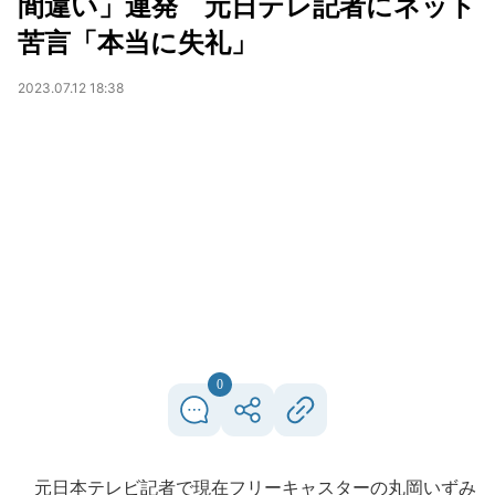
間違い」連発 元日テレ記者にネット
苦言「本当に失礼」
2023.07.12 18:38
0
元日本テレビ記者で現在フリーキャスターの丸岡いずみ