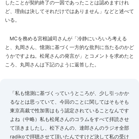
したことが契約終了の一因であったことは認めますけれ
ど、理由は決してそれだけではありません」などと述べて
いる。
MCを務める宮根誠司さんが「冷静にいろいろ考える
と、丸岡さん、憶測に基づく一方的な批判に当たるのかど
うかですよね。松尾さんの発言が」とコメントを求めたと
ころ、丸岡さんは下記のように返答した。
「私も憶測に基づくっていうところが、少し引っかか
るなとは思っていて、今回のことに関してはそもそも
東京高裁で性加害はもう認定されていることなんです
よね（中略）私も松尾さんのコラムをすべて拝読させ
て頂きましたし、松下さんの、達郎さんのラジオ全部
radikoで拝聴させて頂いたんですけど決して私の受け