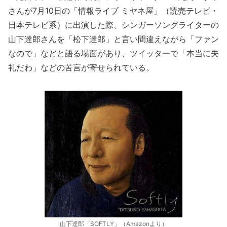
さんが7月10日の「情報ライブ ミヤネ屋」（読売テレビ・
日本テレビ系）に出演した際、シンガーソングライターの
山下達郎さんを「松下達郎」と言い間違えながら「ファン
なので」などと語る場面があり、ツイッターで「本当に失
礼だわ」などの苦言が寄せられている。
山下達郎「SOFTLY」（Amazonより）