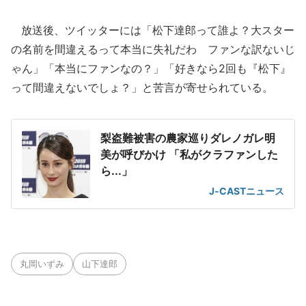
放送後、ツイッターには「松下達郎って誰よ？大スター
の名前を間違えるって本当に失礼だわ ファンな訳ないじ
ゃん」「本当にファンなの？」「好きなら2回も『松下』
って間違えないでしょ？」と苦言が寄せられている。
梨盗難被害の農家巡りダレノガレ明
美が呼びかけ 「私がクラファンした
ら...」
J-CASTニュース
丸岡いずみ
山下達郎