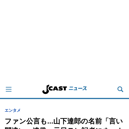
エンタメ
ファン公言も...山下達郎の名前「言い