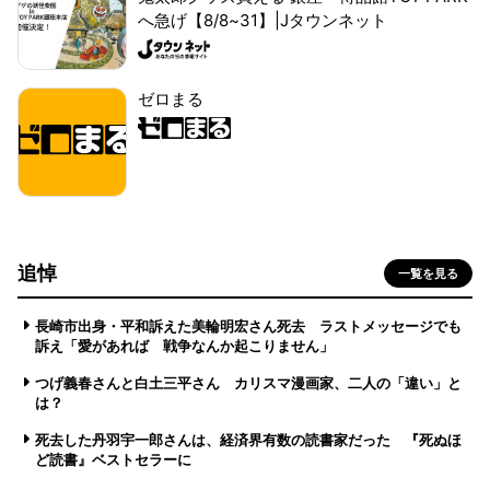
へ急げ【8/8~31】|Jタウンネット
ゼロまる
追悼
一覧を見る
長崎市出身・平和訴えた美輪明宏さん死去 ラストメッセージでも
訴え「愛があれば 戦争なんか起こりません」
つげ義春さんと白土三平さん カリスマ漫画家、二人の「違い」と
は？
死去した丹羽宇一郎さんは、経済界有数の読書家だった 『死ぬほ
ど読書』ベストセラーに