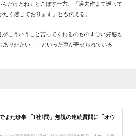
んだけどね」とこぼす一方、「過去作まで遡って
がたく感じております」とも伝える。
がこういうこと言ってくれるのものすごい好感も
もありがたい！」といった声が寄せられている。
でまた珍事 「1社1問」無視の連続質問に「オウ
当大臣が2026年6月22日に行った閣議後会見で、ルールを破