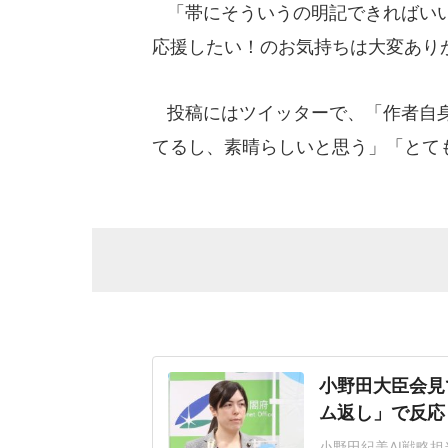
「帯にそういうの明記できればいい
応援したい！のお気持ちは大変あり
投稿にはツイッターで、「作者自身
てるし、素晴らしいと思う」「とて
小野田大臣会見
ム返し」で反応
小野田紀美AI戦略担