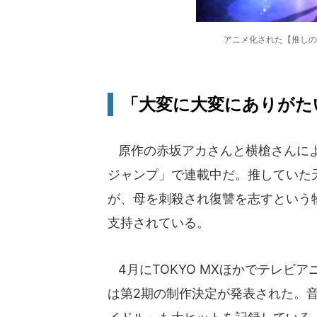
アニメ化された【推しの
「大変に大変にありがた
原作の赤坂アカさんと横槍さんによ
ジャンプ」で連載中だ。推していた
が、母を刺殺され復讐を志すという
支持されている。
4月にTOKYO MXほかでテレビア
は第2期の制作決定が発表された。音