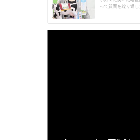
って質問を繰り返し
題となっている。人
工知能基本計画の改
その後の質疑応答で
日に公開した「新し