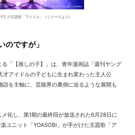
子】の主題歌「アイドル」（リリースより）
いのですが」
る「【推しの子】」は、青年漫画誌「週刊ヤング
天才アイドルの子どもに生まれ変わった主人公
物語を主軸に、芸能界の裏側に迫るような展開も
ニメ化し、第1期の最終回が放送された6月28日に
楽ユニット「YOASOBI」が手がけた主題歌「ア