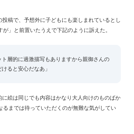
。
の投稿で、予想外に子どもにも楽しまれているとし
すが」と前置いたうえで下記のように訴えた。
ット層的に過激描写もありますから親御さんの
だけると安心だなあ」
に絵は同じでも内容はかなり大人向けのものばか
なるまでは待っていただくのが無難な気がしてい