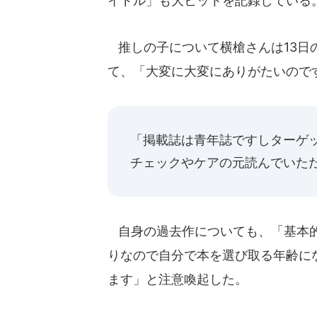
イドル」も大ヒットを記録している
推しの子について横槍さんは13日
て、「大変に大変にありがたいので
「掲載誌は青年誌ですしターゲ
チェックやケアの元読んでいた
自身の過去作についても、「基本的
りなので自分で本を選び取る年齢に
ます」と注意喚起した。