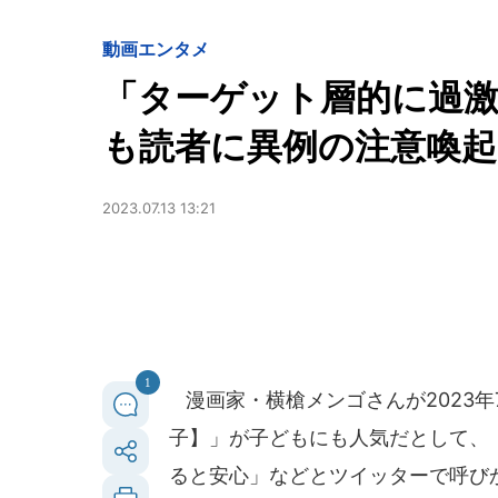
動画
エンタメ
「ターゲット層的に過激
も読者に異例の注意喚起
2023.07.13 13:21
1
漫画家・横槍メンゴさんが2023年
子】」が子どもにも人気だとして、
ると安心」などとツイッターで呼び