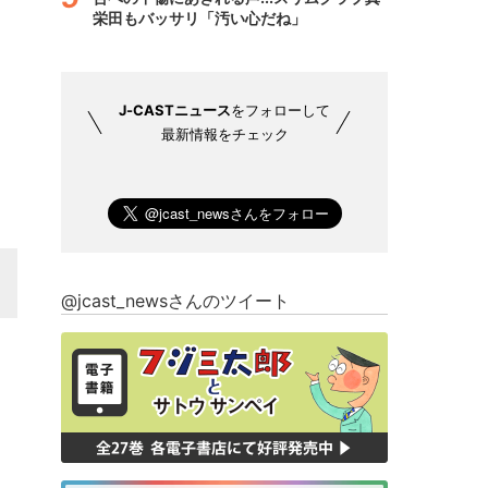
栄田もバッサリ「汚い心だね」
J-CASTニュース
をフォローして
最新情報をチェック
@jcast_newsさんのツイート