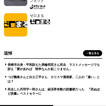
ンネット
ゼロまる
追悼
一覧を見る
長崎市出身・平和訴えた美輪明宏さん死去 ラストメッセージでも
訴え「愛があれば 戦争なんか起こりません」
つげ義春さんと白土三平さん カリスマ漫画家、二人の「違い」と
は？
死去した丹羽宇一郎さんは、経済界有数の読書家だった 『死ぬほ
ど読書』ベストセラーに