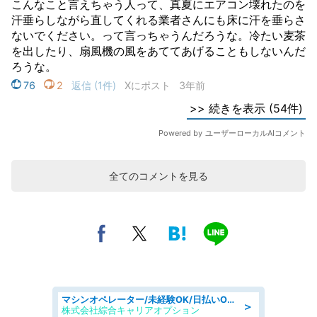
全てのコメントを見る
マシンオペレーター/未経験OK/日払いOK/寮費無料/交替制/20・30・40代活躍中
＞
株式会社綜合キャリアオプション