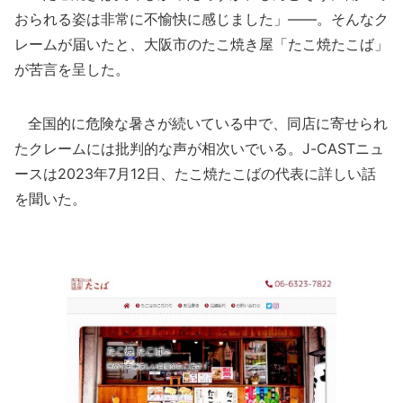
おられる姿は非常に不愉快に感じました」――。そんなク
レームが届いたと、大阪市のたこ焼き屋「たこ焼たこば」
が苦言を呈した。
全国的に危険な暑さが続いている中で、同店に寄せられ
たクレームには批判的な声が相次いでいる。J-CASTニュ
ースは2023年7月12日、たこ焼たこばの代表に詳しい話
を聞いた。