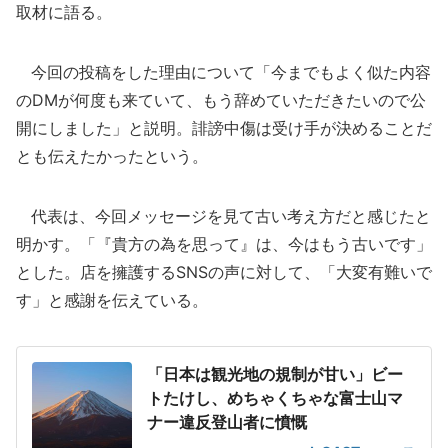
取材に語る。
今回の投稿をした理由について「今までもよく似た内容
のDMが何度も来ていて、もう辞めていただきたいので公
開にしました」と説明。誹謗中傷は受け手が決めることだ
とも伝えたかったという。
代表は、今回メッセージを見て古い考え方だと感じたと
明かす。「『貴方の為を思って』は、今はもう古いです」
とした。店を擁護するSNSの声に対して、「大変有難いで
す」と感謝を伝えている。
「日本は観光地の規制が甘い」ビー
トたけし、めちゃくちゃな富士山マ
ナー違反登山者に憤慨