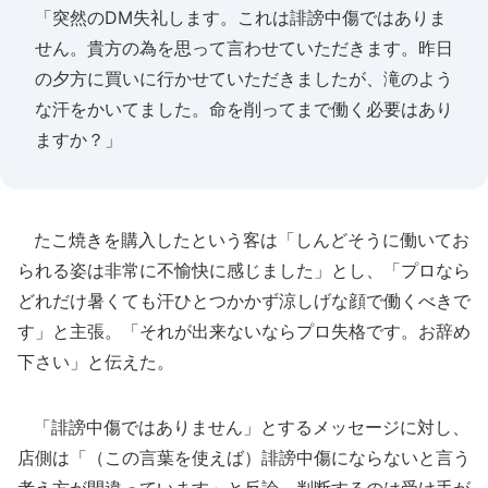
「突然のDM失礼します。これは誹謗中傷ではありま
せん。貴方の為を思って言わせていただきます。昨日
の夕方に買いに行かせていただきましたが、滝のよう
な汗をかいてました。命を削ってまで働く必要はあり
ますか？」
たこ焼きを購入したという客は「しんどそうに働いてお
られる姿は非常に不愉快に感じました」とし、「プロなら
どれだけ暑くても汗ひとつかかず涼しげな顔で働くべきで
す」と主張。「それが出来ないならプロ失格です。お辞め
下さい」と伝えた。
「誹謗中傷ではありません」とするメッセージに対し、
店側は「（この言葉を使えば）誹謗中傷にならないと言う