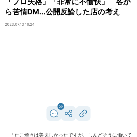
「プロ失格」「非常に不愉快」 客か
ら苦情DM...公開反論した店の考え
2023.07.13 19:24
56
「たこ焼きは美味しかったですが、しんどそうに働いて