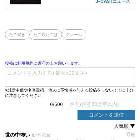
J-CASTニュース
たこ焼き
たこ焼たこば
クレーム