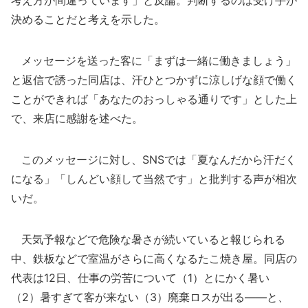
考え方が間違っています」と反論。判断するのは受け手が
決めることだと考えを示した。
メッセージを送った客に「まずは一緒に働きましょう」
と返信で誘った同店は、汗ひとつかずに涼しげな顔で働く
ことができれば「あなたのおっしゃる通りです」とした上
で、来店に感謝を述べた。
このメッセージに対し、SNSでは「夏なんだから汗だく
になる」「しんどい顔して当然です」と批判する声が相次
いだ。
天気予報などで危険な暑さが続いていると報じられる
中、鉄板などで室温がさらに高くなるたこ焼き屋。同店の
代表は12日、仕事の労苦について（1）とにかく暑い
（2）暑すぎて客が来ない（3）廃棄ロスが出る――と、