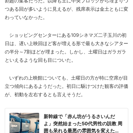
割超の集客だった。以降も主に中央ブロックから埋まりつ
つある回が多いように見えるが、残席表示は金土ともに変
わっていなかった。
ショッピングセンターにある109シネマズ二子玉川の初
日は、遅い上映回ほど客が増える形で最も大きなシアター
の半分～7割ほどが埋まった。しかし、土曜日はガラガラ
といえるような回も目についた。
いずれの上映館についても、土曜日の方が特に空席が目
立つ傾向にあるようだった。初日に駆けつけた観客の評価
が、初動を左右するとも言えそうだ。
新幹線で「赤ん坊がうるさいんだ
よ」突然始まった50代男性の説教 周
囲も呆れる最悪の雰囲気を変えた