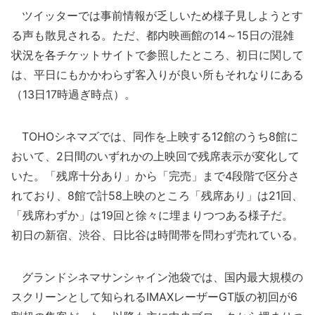
ツイッターでは事前情報が乏しいため様子見しようとす
る声も散見される。ただ、都内映画館の14～15日の混雑
状況を各チケットサイトで参照したところ、初日に関して
は、平日にもかかわらず客入りが良い所もそれなりにある
（13日17時過ぎ時点）。
TOHOシネマズでは、同作を上映する12館のうち8館に
おいて、2日間のいずれかの上映回で残席表示が変化して
いた。「残席十分あり」から「完売」まで4段階で区分さ
れており、8館で計58上映のところ「残席あり」は21回、
「残席わずか」は19回と徐々に埋まりつつある様子だ。
初日の新宿、渋谷、日比谷は時間帯を問わず売れている。
グランドシネマサンシャイン池袋では、国内最大規模の
スクリーンとして知られるIMAXレーザーGT版の初回が6