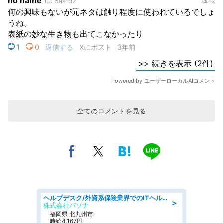
全てのコメントを見る
ヘルプデスク/外資系保険業界でのITヘルプデスク業務/駅近/即日勤務可/ヘルプデスク
＞
株式会社パソナ
福岡県 北九州市
時給4,167円