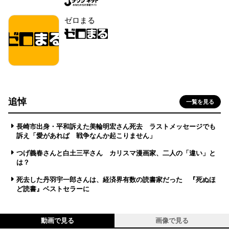
ゼロまる
追悼
一覧を見る
長崎市出身・平和訴えた美輪明宏さん死去 ラストメッセージでも
訴え「愛があれば 戦争なんか起こりません」
つげ義春さんと白土三平さん カリスマ漫画家、二人の「違い」と
は？
死去した丹羽宇一郎さんは、経済界有数の読書家だった 『死ぬほ
ど読書』ベストセラーに
動画で見る
画像で見る