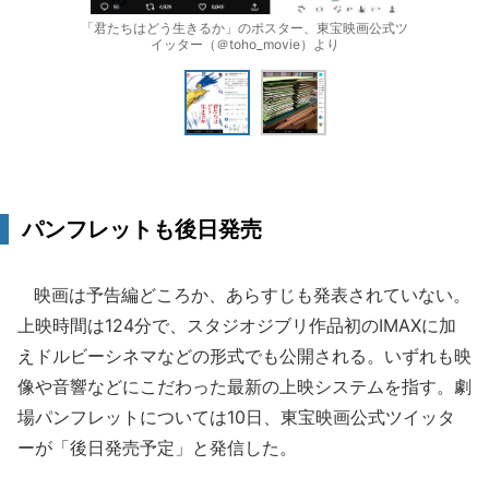
「君たちはどう生きるか」のポスター、東宝映画公式ツ
イッター（＠toho_movie）より
パンフレットも後日発売
映画は予告編どころか、あらすじも発表されていない。
上映時間は124分で、スタジオジブリ作品初のIMAXに加
えドルビーシネマなどの形式でも公開される。いずれも映
像や音響などにこだわった最新の上映システムを指す。劇
場パンフレットについては10日、東宝映画公式ツイッタ
ーが「後日発売予定」と発信した。