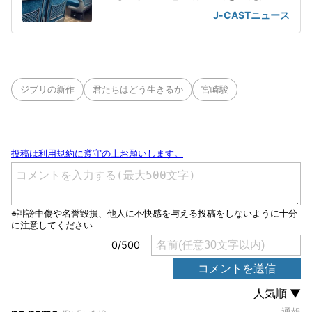
「一喝」
J-CASTニュース
ジブリの新作
君たちはどう生きるか
宮崎駿