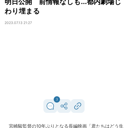
明日公開 前情報なしも...都内劇場じ
わり埋まる
2023.07.13 21:27
3
宮崎駿監督の10年ぶりとなる長編映画「君たちはどう生