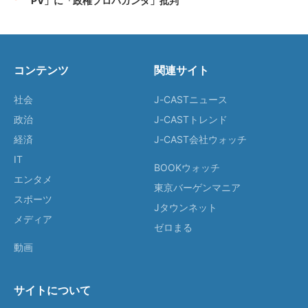
PV」に「政権プロパガンダ」批判
コンテンツ
関連サイト
社会
J-CASTニュース
政治
J-CASTトレンド
経済
J-CAST会社ウォッチ
IT
BOOKウォッチ
エンタメ
東京バーゲンマニア
スポーツ
Jタウンネット
メディア
ゼロまる
動画
サイトについて