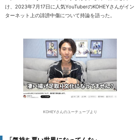
け、2023年7月17日に人気YouTuberのKOHEYさんがイン
ターネット上の誹謗中傷について持論を語った。
KOHEYさんのユーチューブより