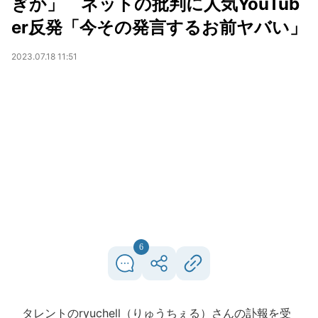
ぎか」 ネットの批判に人気YouTub
er反発「今その発言するお前ヤバい」
2023.07.18 11:51
6
タレントのryuchell（りゅうちぇる）さんの訃報を受