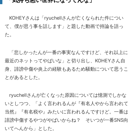
「気持ち悪い世界になってんな」
KOHEYさんは「ryuchellさんが亡くなられた件につい
て、僕が思う事を話します」と題した動画で持論を語っ
た。
「悲しかったんが一番の事実なんですけど、それ以上に
最近のネットってやばいな」と切り出し、KOHEYさん自
身、誹謗中傷や炎上の経験もあるため騒動について思うこ
とがあるとした。
ryuchellさんが亡くなった原因については憶測でしかな
いとしつつ、「よく言われるんが『有名人やから言われて
当然』『有名税や』みたいに言われるんですけど。一番は
誹謗中傷するやつがやばいからね？ そいつが一番SNS向
いてへんから」とした。