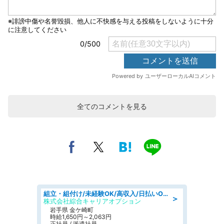
全てのコメントを見る
組立・組付け/未経験OK/高収入/日払いOK/交替制/20・30・40代活躍中
＞
株式会社綜合キャリアオプション
岩手県 金ケ崎町
時給1,650円～2,063円
正社員 / 派遣社員