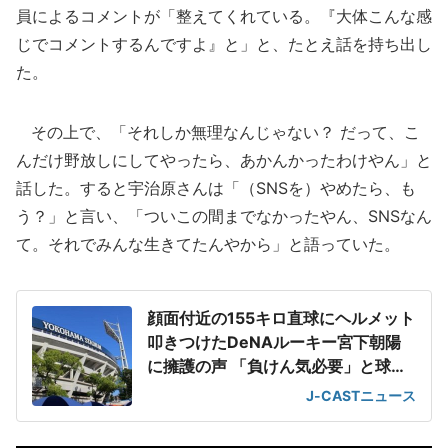
員によるコメントが「整えてくれている。『大体こんな感
じでコメントするんですよ』と」と、たとえ話を持ち出し
た。
その上で、「それしか無理なんじゃない？ だって、こ
んだけ野放しにしてやったら、あかんかったわけやん」と
話した。すると宇治原さんは「（SNSを）やめたら、も
う？」と言い、「ついこの間までなかったやん、SNSなん
て。それでみんな生きてたんやから」と語っていた。
顔面付近の155キロ直球にヘルメット
叩きつけたDeNAルーキー宮下朝陽
に擁護の声 「負けん気必要」と球団
OB
J-CASTニュース