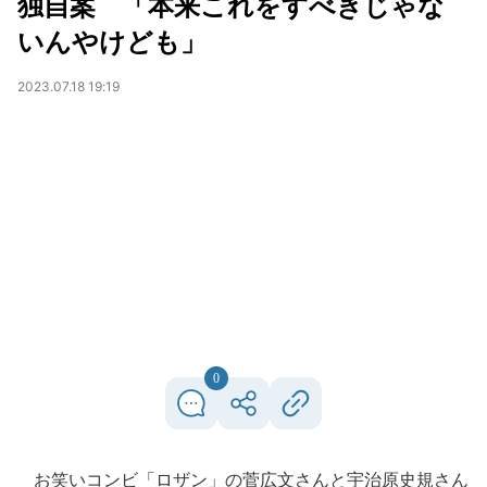
独自案 「本来これをすべきじゃな
いんやけども」
2023.07.18 19:19
0
お笑いコンビ「ロザン」の菅広文さんと宇治原史規さん