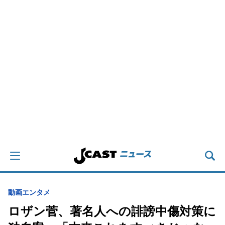
動画
エンタメ
ロザン菅、著名人への誹謗中傷対策に