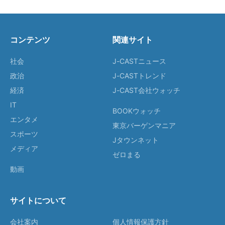
コンテンツ
関連サイト
社会
J-CASTニュース
政治
J-CASTトレンド
経済
J-CAST会社ウォッチ
IT
BOOKウォッチ
エンタメ
東京バーゲンマニア
スポーツ
Jタウンネット
メディア
ゼロまる
動画
サイトについて
会社案内
個人情報保護方針