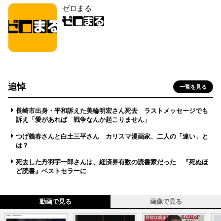
ゼロまる
追悼
一覧を見る
長崎市出身・平和訴えた美輪明宏さん死去 ラストメッセージでも
訴え「愛があれば 戦争なんか起こりません」
つげ義春さんと白土三平さん カリスマ漫画家、二人の「違い」と
は？
死去した丹羽宇一郎さんは、経済界有数の読書家だった 『死ぬほ
ど読書』ベストセラーに
動画で見る
画像で見る