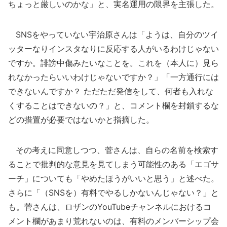
ちょっと厳しいのかな」と、実名運用の限界を主張した。
SNSをやっていない宇治原さんは「ようは、自分のツイ
ッターなりインスタなりに反応する人がいるわけじゃない
ですか。誹謗中傷みたいなことを。これを（本人に）見ら
れなかったらいいわけじゃないですか？」「一方通行には
できないんですか？ ただただ発信をして、何者も入れな
くすることはできないの？」と、コメント欄を封鎖するな
どの措置が必要ではないかと指摘した。
その考えに同意しつつ、菅さんは、自らの名前を検索す
ることで批判的な意見を見てしまう可能性のある「エゴサ
ーチ」についても「やめたほうがいいと思う」と述べた。
さらに「（SNSを）有料でやるしかないんじゃない？」と
も。菅さんは、ロザンのYouTubeチャンネルにおけるコ
メント欄があまり荒れないのは、有料のメンバーシップ会