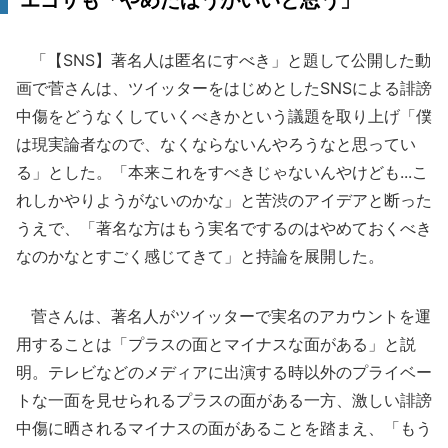
エゴサも「やめたほうがいいと思う」
「【SNS】著名人は匿名にすべき」と題して公開した動
画で菅さんは、ツイッターをはじめとしたSNSによる誹謗
中傷をどうなくしていくべきかという議題を取り上げ「僕
は現実論者なので、なくならないんやろうなと思ってい
る」とした。「本来これをすべきじゃないんやけども...こ
れしかやりようがないのかな」と苦渋のアイデアと断った
うえで、「著名な方はもう実名でするのはやめておくべき
なのかなとすごく感じてきて」と持論を展開した。
菅さんは、著名人がツイッターで実名のアカウントを運
用することは「プラスの面とマイナスな面がある」と説
明。テレビなどのメディアに出演する時以外のプライベー
トな一面を見せられるプラスの面がある一方、激しい誹謗
中傷に晒されるマイナスの面があることを踏まえ、「もう