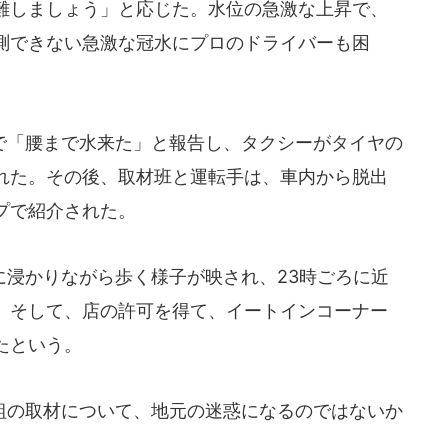
難しましょう」と応じた。水位の急激な上昇で、
測できない急激な冠水にプロのドライバーも困
「腰まで水来た」と報告し、タクシーがタイヤの
れた。その後、取材班と運転手は、車内から脱出
プで紹介された。
浸かりながら歩く様子が映され、23時ごろに近
。そして、店の許可を得て、イートインコーナー
たという。
の取材について、地元の迷惑になるのではないか