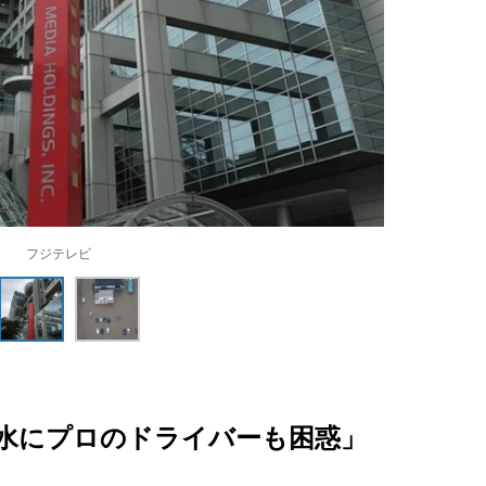
フジテレビ
水にプロのドライバーも困惑」