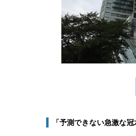
「予測できない急激な冠