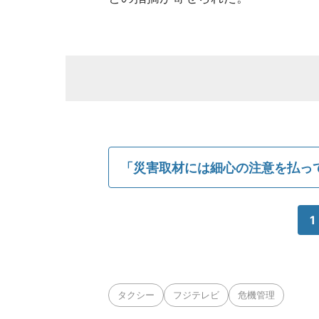
「災害取材には細心の注意を払って
1
タクシー
フジテレビ
危機管理