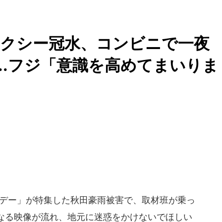
タクシー冠水、コンビニで一
...フジ「意識を高めてまいりま
ンデー」が特集した秋田豪雨被害で、取材班が乗っ
なる映像が流れ、地元に迷惑をかけないでほしい