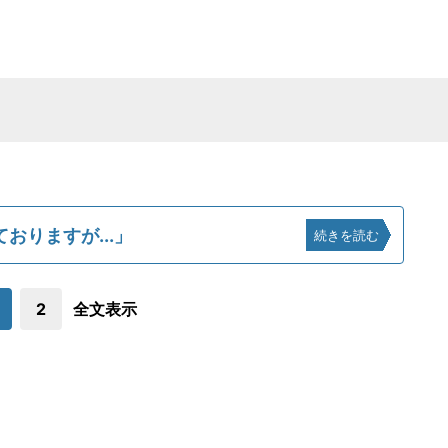
おりますが...」
続きを読む
2
全文表示