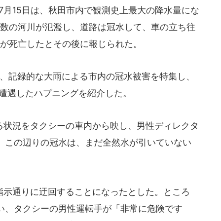
7月15日は、秋田市内で観測史上最大の降水量にな
複数の河川が氾濫し、道路は冠水して、車の立ち往
人が死亡したとその後に報じられた。
は、記録的な大雨による市内の冠水被害を特集し、
が遭遇したハプニングを紹介した。
状況をタクシーの車内から映し、男性ディレクタ
、この辺りの冠水は、まだ全然水が引いていない
示通りに迂回することになったとした。ところ
い、タクシーの男性運転手が「非常に危険です