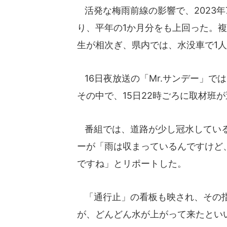
活発な梅雨前線の影響で、2023年
り、平年の1か月分をも上回った。
生が相次ぎ、県内では、水没車で1
16日夜放送の「Mr.サンデー」で
その中で、15日22時ごろに取材班
番組では、道路が少し冠水している
ーが「雨は収まっているんですけど
ですね」とリポートした。
「通行止」の看板も映され、その指
が、どんどん水が上がって来たとい