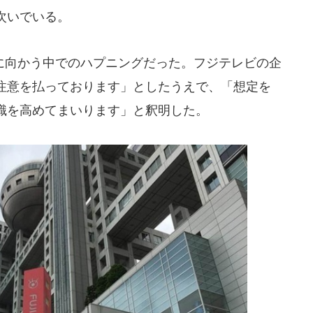
次いでいる。
向かう中でのハプニングだった。フジテレビの企
注意を払っております」としたうえで、「想定を
識を高めてまいります」と釈明した。