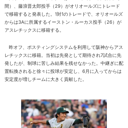
間）、藤浪晋太郎投手（29）がオリオールズにトレード
で移籍すると発表した。1対1のトレードで、オリオールズ
からは3Aに所属するイーストン・ルーカス投手（26）が
アスレチックスに移籍する。
昨オフ、ポスティングシステムを利用して阪神からアス
レチックスに移籍。当初は先発として期待され7試合に先
発したが、制球に苦しみ結果を残せなかった。中継ぎに配
置転換されると徐々に投球が安定し、6月に入ってからは
安定度が増しチームに大きく貢献した。