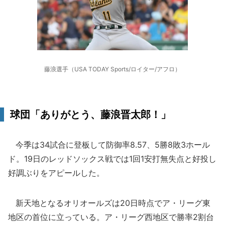
藤浪選手（USA TODAY Sports/ロイター/アフロ）
球団「ありがとう、藤浪晋太郎！」
今季は34試合に登板して防御率8.57、5勝8敗3ホール
ド。19日のレッドソックス戦では1回1安打無失点と好投し
好調ぶりをアピールした。
新天地となるオリオールズは20日時点でア・リーグ東
地区の首位に立っている。ア・リーグ西地区で勝率2割台