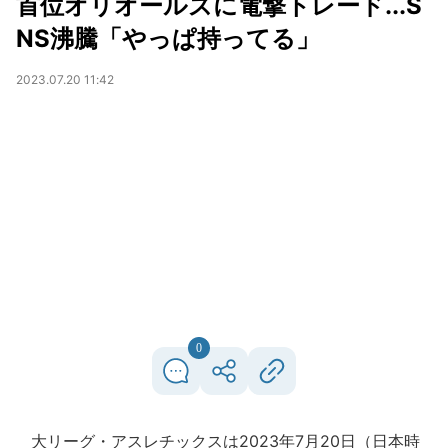
首位オリオールズに電撃トレード...S
NS沸騰「やっぱ持ってる」
2023.07.20 11:42
0
大リーグ・アスレチックスは2023年7月20日（日本時