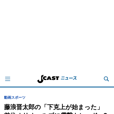
動画
スポーツ
藤浪晋太郎の「下克上が始まった」