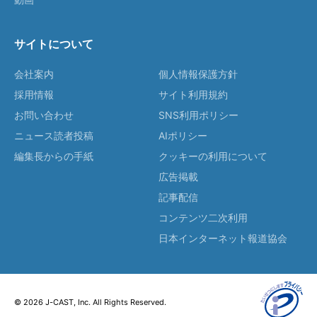
サイトについて
会社案内
個人情報保護方針
採用情報
サイト利用規約
お問い合わせ
SNS利用ポリシー
ニュース読者投稿
AIポリシー
編集長からの手紙
クッキーの利用について
広告掲載
記事配信
コンテンツ二次利用
日本インターネット報道協会
© 2026 J-CAST, Inc. All Rights Reserved.