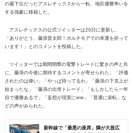
の最下位だったアスレチックスから一転、地区優勝争いを
する強豪に移籍した。
アスレチックスの公式ツイッターは20日に更新し、
「ありがとう、藤浪晋太郎！ボルチモアでの幸運を祈って
います！」とのコメントを投稿した。
ツイッターでは期間間際の電撃トレードに驚きの声と共
に、藤浪の今後に期待するコメントが寄せられた。「評価
されたのは偉い」「やっぱ持ってるわ」「藤浪の下克上が
始まったな」「藤浪の出世トレード」「もしかしたら一年
目で優勝あるで」「妄想が現実にww」「普通に栄転」な
どの声がみられた。
新幹線で「最悪の座席」隣が大股広