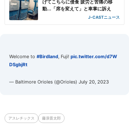
げてこちらに侵食 疲労と苦痛の移
動...「席を変えて」と車掌に訴え
J-CASTニュース
Welcome to
#Birdland
, Fuji!
pic.twitter.com/d7W
DSgbjRt
— Baltimore Orioles (@Orioles)
July 20, 2023
アスレチックス
藤浪晋太郎