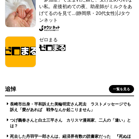
い私。産後初めての夜、助産師がミルクをあ
げてるのを見て...(静岡県・20代女性)|Jタウ
ンネット
ゼロまる
追悼
一覧を見る
長崎市出身・平和訴えた美輪明宏さん死去 ラストメッセージでも
訴え「愛があれば 戦争なんか起こりません」
つげ義春さんと白土三平さん カリスマ漫画家、二人の「違い」と
は？
死去した丹羽宇一郎さんは、経済界有数の読書家だった 『死ぬほ