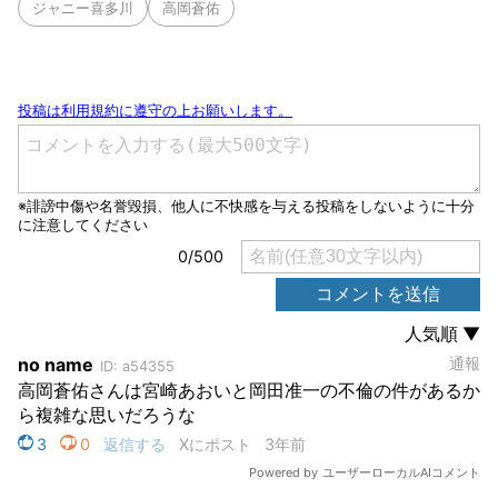
ジャニー喜多川
高岡蒼佑