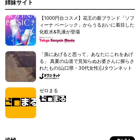
姉妹サイト
【1000円台コスメ】花王の新ブランド「ソフ
ィーナ ベーシック」からうるおいに着目した
化粧水&乳液が登場
「孫にあげると思って、あなたにこれをあげ
る」 真夏の山道で見知らぬお婆さんに握らさ
れたもの(山口県・30代女性)|Jタウンネット
ゼロまる