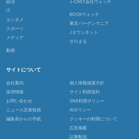
経済
J-CAST会社ウォッチ
IT
BOOKウォッチ
エンタメ
東京バーゲンマニア
スポーツ
Jタウンネット
メディア
ゼロまる
動画
サイトについて
会社案内
個人情報保護方針
採用情報
サイト利用規約
お問い合わせ
SNS利用ポリシー
ニュース読者投稿
AIポリシー
編集長からの手紙
クッキーの利用について
広告掲載
記事配信