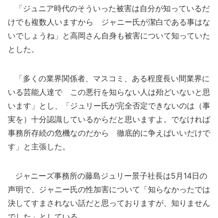
「ジュニア時代のそういった被害は自分が知っているだ
けでも複数人いますから ジャニー氏が潔白である事はな
いでしょうね」と高岡さん自身も被害について知っていた
とした。
「多くの業界関係者、マスコミ、ある程度長い間業界に
いる芸能人達で この悪行を知らない人は殆どいないと思
います」とし、「ジュリー氏が完全否定できないのは（事
実を）十分認識しているからだと思いますよ。でなければ
事務所存続の危機なのだから 徹底的に争えばいいだけで
す」と主張した。
ジャニーズ事務所の藤島ジュリー景子社長は5月14日の
声明で、ジャニー氏の性加害について「知らなかったでは
決してすまされない話だと思っておりますが、知りません
でした」としている。