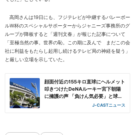
高岡さんは19日にも、フジテレビが中継するバレーボー
ルW杯のスペシャルサポーターからジャニーズ事務所のグ
ループが降板すると「週刊文春」が報じた記事について
「至極当然の事。世界の恥。この期に及んで まだこの会
社に利益をもたらし起用し続けるテレビ局の神経を疑う」
と厳しい立場を示していた。
顔面付近の155キロ直球にヘルメット
叩きつけたDeNAルーキー宮下朝陽
に擁護の声 「負けん気必要」と球団
OB
J-CASTニュース