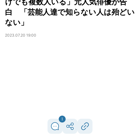
けでも複数人いる」元人気俳優が告
白 「芸能人達で知らない人は殆どい
ない」
2023.07.20 19:00
1