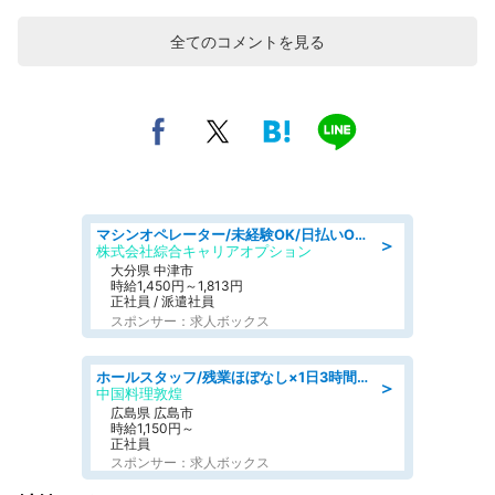
全てのコメントを見る
マシンオペレーター/未経験OK/日払いOK/交替制/20・30・40代活躍中/製造 工場
＞
株式会社綜合キャリアオプション
大分県 中津市
時給1,450円～1,813円
正社員 / 派遣社員
スポンサー：求人ボックス
ホールスタッフ/残業ほぼなし×1日3時間〜勤務OK!フォロー体制も充実/広島県/広島市南区
＞
中国料理敦煌
広島県 広島市
時給1,150円～
正社員
スポンサー：求人ボックス