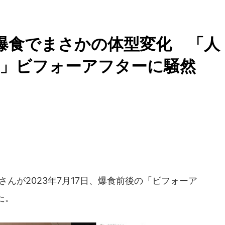
r、爆食でまさかの体型変化 「人
ぎ」ビフォーアフターに騒然
よさんが2023年7月17日、爆食前後の「ビフォーア
た。