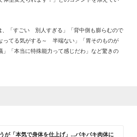
は、「すごい 別人すぎる」「背中側も膨らむので
なってる気がする～ 半端ない」「胃そのものが
議」「本当に特殊能力って感じだわ」など驚きの
うが「本気で身体を仕上げ」...バキバキ肉体に