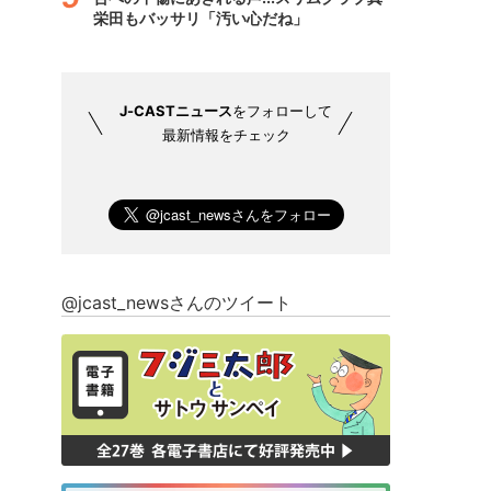
栄田もバッサリ「汚い心だね」
J-CASTニュース
をフォローして
最新情報をチェック
@jcast_newsさんのツイート