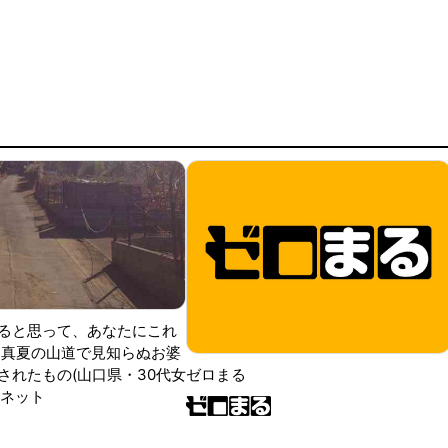
ると思って、あなたにこれ
 真夏の山道で見知らぬお婆
されたもの(山口県・30代女
ゼロまる
ンネット