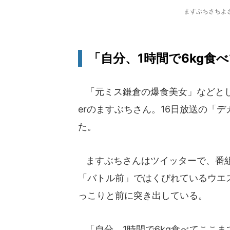
ますぶちさちよさ
「自分、1時間で6kg食
「元ミス鎌倉の爆食美女」などとして
erのますぶちさん。16日放送の「
た。
ますぶちさんはツイッターで、番組
「バトル前」ではくびれているウエ
っこりと前に突き出している。
「自分、1時間で6kg食べてここ