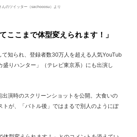
んのツイッター（sachooosu）より
べてここまで体型変えられます！」
知られ、登録者数30万人を超える人気YouTub
デカ盛りハンター」（テレビ東京系）にも出演し
出演時のスクリーンショットを公開。大食いの
ストが、「バトル後」ではまるで別人のようにぽ
まで体型変えられます！」とのコメントを添えてい