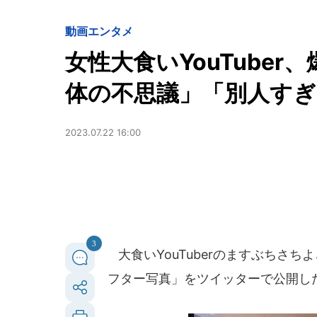
動画
エンタメ
女性大食いYouTube
体の不思議」「別人す
2023.07.22 16:00
3
大食いYouTuberのますぶちさち
フター写真」をツイッターで公開し