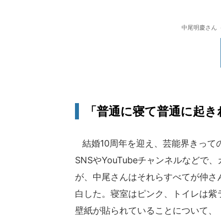
中尾明慶さん
「普通に寝て普通に起き
結婚10周年を迎え、芸能界きって
SNSやYouTubeチャンネルなど
が、中尾さんはそれらすべてが仲さ
白した。寝室はピンク、トイレは紫
壁紙が貼られていることについて、