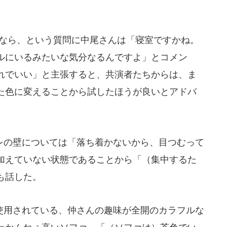
なら、という質問に中尾さんは「寝室ですかね。
ルにいるみたいな気分なるんですよ」とコメン
れでいい」と主張すると、共演者たちからは、ま
た色に変えることから試したほうが良いとアドバ
の壁については「落ち着かないから、目つむって
加えていない状態であることから「（集中するた
も話した。
用されている、仲さんの趣味が全開のカラフルな