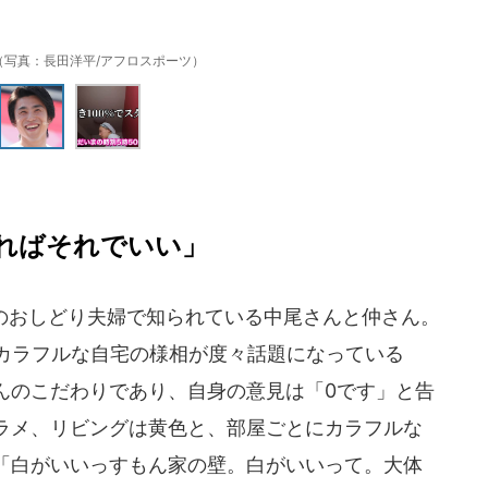
（写真：長田洋平/アフロスポーツ）
ればそれでいい」
のおしどり夫婦で知られている中尾さんと仲さん。
で、カラフルな自宅の様相が度々話題になっている
んのこだわりであり、自身の意見は「0です」と告
ラメ、リビングは黄色と、部屋ごとにカラフルな
「白がいいっすもん家の壁。白がいいって。大体