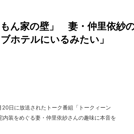
もん家の壁」 妻・仲里依紗
ラブホテルにいるみたい」
月20日に放送されたトーク番組「トークィーン
宅内装をめぐる妻・仲里依紗さんの趣味に本音を