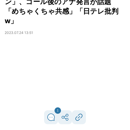
ン」、ゴール後のアナ発言が話題
「めちゃくちゃ共感」「日テレ批判
w」
2023.07.24 13:51
1