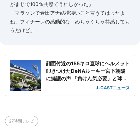
がまじで100％共感でうれしかった」
「マラソンで倉田アナ結構凄いこと言うてはったよ
ね、フィナーレの感動的な めちゃくちゃ共感しても
うだけど」
顔面付近の155キロ直球にヘルメット
叩きつけたDeNAルーキー宮下朝陽
に擁護の声 「負けん気必要」と球団
OB
J-CASTニュース
27時間テレビ