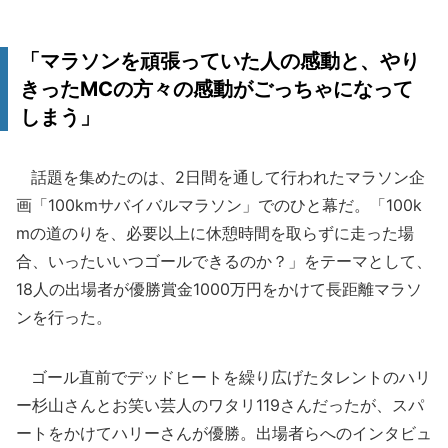
「マラソンを頑張っていた人の感動と、やり
きったMCの方々の感動がごっちゃになって
しまう」
話題を集めたのは、2日間を通して行われたマラソン企
画「100kmサバイバルマラソン」でのひと幕だ。「100k
mの道のりを、必要以上に休憩時間を取らずに走った場
合、いったいいつゴールできるのか？」をテーマとして、
18人の出場者が優勝賞金1000万円をかけて長距離マラソ
ンを行った。
ゴール直前でデッドヒートを繰り広げたタレントのハリ
ー杉山さんとお笑い芸人のワタリ119さんだったが、スパ
ートをかけてハリーさんが優勝。出場者らへのインタビュ