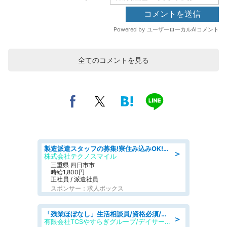
全てのコメントを見る
製造派遣スタッフの募集!寮住み込みOK!カーエアコンの検査業務 denso aichi
＞
株式会社テクノスマイル
三重県 四日市市
時給1,800円
正社員 / 派遣社員
スポンサー：求人ボックス
「残業ほぼなし」生活相談員/資格必須/正職員/日勤のみ/デイサービス
＞
有限会社TCSやすらぎグループ/デイサービスやすらぎ