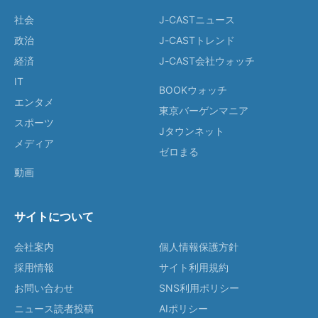
社会
J-CASTニュース
政治
J-CASTトレンド
経済
J-CAST会社ウォッチ
IT
BOOKウォッチ
エンタメ
東京バーゲンマニア
スポーツ
Jタウンネット
メディア
ゼロまる
動画
サイトについて
会社案内
個人情報保護方針
採用情報
サイト利用規約
お問い合わせ
SNS利用ポリシー
ニュース読者投稿
AIポリシー