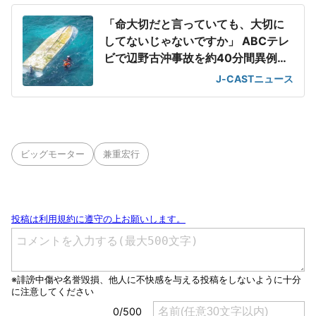
「命大切だと言っていても、大切に
してないじゃないですか」 ABCテレ
ビで辺野古沖事故を約40分間異例の
特集
J-CASTニュース
ビッグモーター
兼重宏行