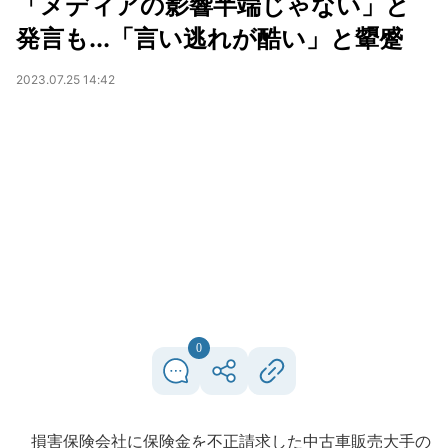
「メディアの影響半端じゃない」と
発言も...「言い逃れが酷い」と顰蹙
2023.07.25 14:42
0
損害保険会社に保険金を不正請求した中古車販売大手の