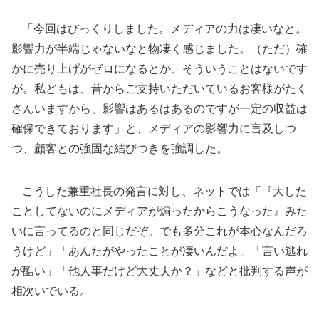
「今回はびっくりしました。メディアの力は凄いなと。
影響力が半端じゃないなと物凄く感じました。（ただ）確
かに売り上げがゼロになるとか、そういうことはないです
が。私どもは、昔からご支持いただいているお客様がたく
さんいますから、影響はあるはあるのですが一定の収益は
確保できております」と、メディアの影響力に言及しつ
つ、顧客との強固な結びつきを強調した。
こうした兼重社長の発言に対し、ネットでは「『大した
ことしてないのにメディアが煽ったからこうなった』みた
いに言ってるのと同じだぞ。でも多分これが本心なんだろ
うけど」「あんたがやったことが凄いんだよ」「言い逃れ
が酷い」「他人事だけど大丈夫か？」などと批判する声が
相次いでいる。