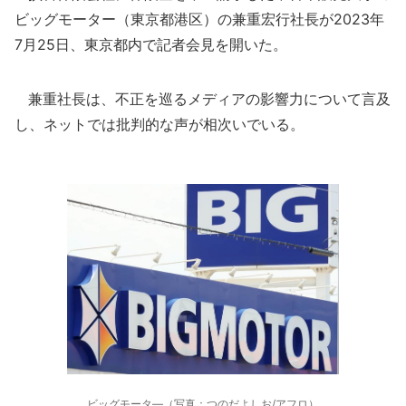
ビッグモーター（東京都港区）の兼重宏行社長が2023年
7月25日、東京都内で記者会見を開いた。
兼重社長は、不正を巡るメディアの影響力について言及
し、ネットでは批判的な声が相次いでいる。
ビッグモータ―（写真：つのだよしお/アフロ）