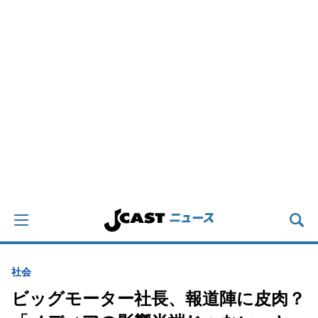
社会
ビッグモーター社長、報道陣に皮肉？