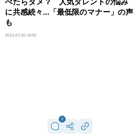
べたらダメ？ 人気タレントの悩み
に共感続々...「最低限のマナー」の声
も
2023.07.30 18:00
0