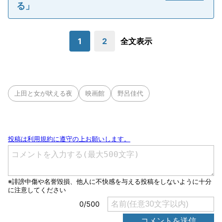
る」
1
2
全文表示
上田と女が吠える夜
映画館
野呂佳代