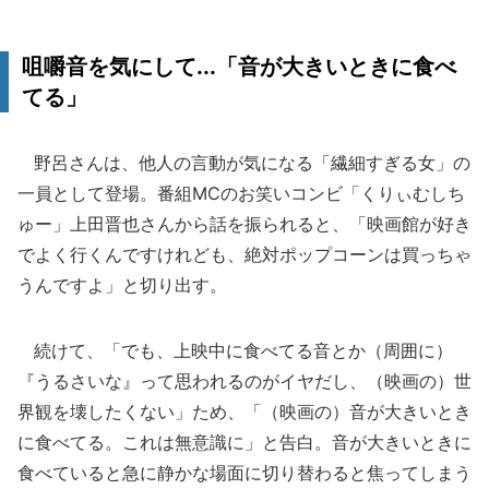
咀嚼音を気にして...「音が大きいときに食べ
てる」
野呂さんは、他人の言動が気になる「繊細すぎる女」の
一員として登場。番組MCのお笑いコンビ「くりぃむしち
ゅー」上田晋也さんから話を振られると、「映画館が好き
でよく行くんですけれども、絶対ポップコーンは買っちゃ
うんですよ」と切り出す。
続けて、「でも、上映中に食べてる音とか（周囲に）
『うるさいな』って思われるのがイヤだし、（映画の）世
界観を壊したくない」ため、「（映画の）音が大きいとき
に食べてる。これは無意識に」と告白。音が大きいときに
食べていると急に静かな場面に切り替わると焦ってしまう