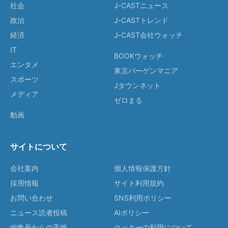
社会
J-CASTニュース
政治
J-CASTトレンド
経済
J-CAST会社ウォッチ
IT
BOOKウォッチ
エンタメ
東京バーゲンマニア
スポーツ
Jタウンネット
メディア
ゼロまる
動画
サイトについて
会社案内
個人情報保護方針
採用情報
サイト利用規約
お問い合わせ
SNS利用ポリシー
ニュース読者投稿
AIポリシー
編集長からの手紙
クッキーの利用について