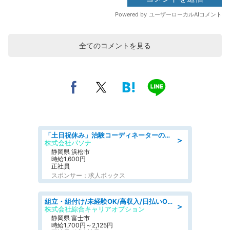
全てのコメントを見る
「土日祝休み」治験コーディネーターのお仕事/未経験OK
＞
株式会社パソナ
静岡県 浜松市
時給1,600円
正社員
スポンサー：求人ボックス
組立・組付け/未経験OK/高収入/日払いOK/交替制/20・30・40代活躍中
＞
株式会社綜合キャリアオプション
静岡県 富士市
時給1,700円～2,125円