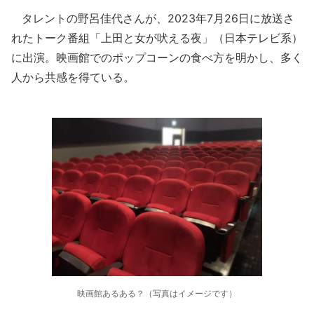
タレントの野呂佳代さんが、2023年7月26日に放送さ
れたトーク番組「上田と女が吠える夜」（日本テレビ系）
に出演。映画館でのポップコーンの食べ方を明かし、多く
人から共感を得ている。
映画館あるある？（写真はイメージです）