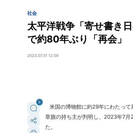
社会
太平洋戦争「寄せ書き日
で約80年ぶり「再会」
2023.07.31 12:09
0
米国の博物館に約29年にわたって
章旗の持ち主が判明し、2023年7
た。