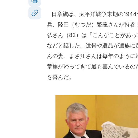
日章旗は、太平洋戦争末期の194
兵、陸田（むつだ）繁義さんが持参
弘さん（82）は「こんなことがあ
などと話した。遺骨や遺品が遺族に戻
んの妻、まさ江さんは毎年のように
章旗が帰ってきて最も喜んでいるの
を喜んだ。