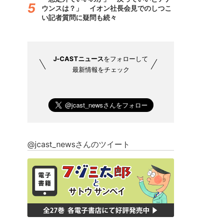
ウンスは？」 イオン社長会見でのしつこ
い記者質問に疑問も続々
J-CASTニュース
をフォローして
最新情報をチェック
@jcast_newsさんのツイート