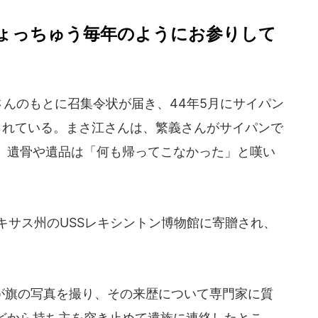
ょっちゅう毎年のようにお参りして
さんのもとに召集令状が届き、44年5月にサイパン
られている。まさ江さんは、繁義さんがサイパンで
、遺骨や遺品は「何も帰ってこなかった」と嘆い
キサス州のUSSレキシントン博物館に寄贈され、
。
旗の写真を撮り、その来歴について専門家に質
どから持ち主を突き止めて遺族に連絡したとこ