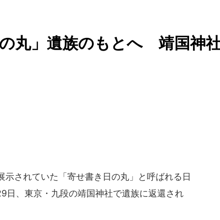
の丸」遺族のもとへ 靖国神
展示されていた「寄せ書き日の丸」と呼ばれる日
月29日、東京・九段の靖国神社で遺族に返還され