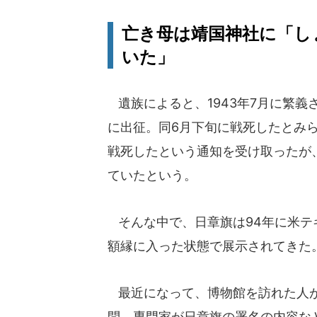
亡き母は靖国神社に「し
いた」
遺族によると、1943年7月に繁義
に出征。同6月下旬に戦死したとみ
戦死したという通知を受け取ったが
ていたという。
そんな中で、日章旗は94年に米テ
額縁に入った状態で展示されてきた
最近になって、博物館を訪れた人が
問。専門家が日章旗の署名の内容な