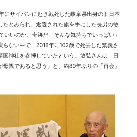
4年にサイパンに赴き戦死した岐阜県出身の旧日本
したとみられ、返還された旗を手にした長男の敏
っていいのか、奇跡だ。そんな気持ちでいっぱい」
らない中で、2018年に102歳で死去した繁義さ
靖国神社を参拝していたという。敏弘さんは「日
が母親であると思う」と、約80年ぶりの「再会」