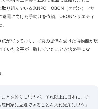
に取り組んでいる米NPO「OBON（オボン）ソサ
の返還に向けた手助けを依頼。OBONソサエティ
た。
旗が写っており、写真の提供を受けた博物館が現
れていた文字が一致していたことが決め手にな
は、
たことを誇りに思うが、それ以上に日本に、そ
る陸田家に返還できることを大変光栄に思う」