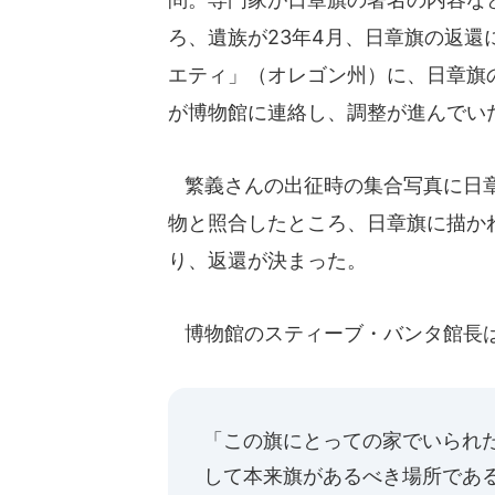
ろ、遺族が23年4月、日章旗の返還
エティ」（オレゴン州）に、日章旗
が博物館に連絡し、調整が進んでい
繁義さんの出征時の集合写真に日章
物と照合したところ、日章旗に描か
り、返還が決まった。
博物館のスティーブ・バンタ館長
「この旗にとっての家でいられ
して本来旗があるべき場所であ