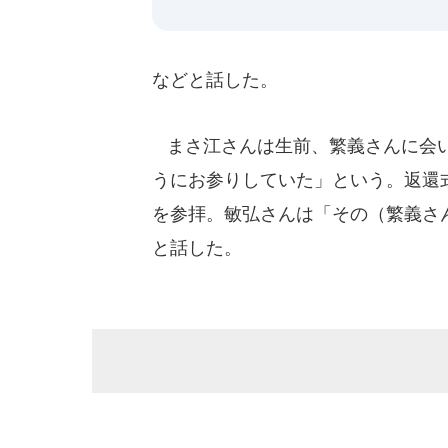
などと話した。
まさ江さんは生前、繁義さんに会い
うにお参りしていた」という。返還
を参拝。敏弘さんは「その（繁義さ
と話した。