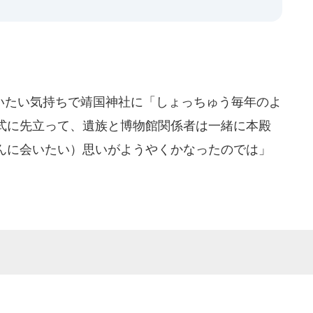
たい気持ちで靖国神社に「しょっちゅう毎年のよ
式に先立って、遺族と博物館関係者は一緒に本殿
んに会いたい）思いがようやくかなったのでは」