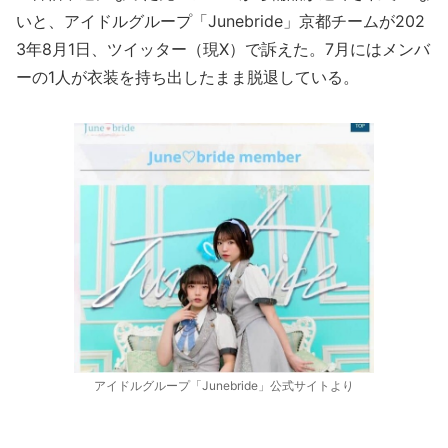
いと、アイドルグループ「Junebride」京都チームが202
3年8月1日、ツイッター（現X）で訴えた。7月にはメンバ
ーの1人が衣装を持ち出したまま脱退している。
アイドルグループ「Junebride」公式サイトより