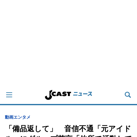
動画
エンタメ
「備品返して」 音信不通「元アイド