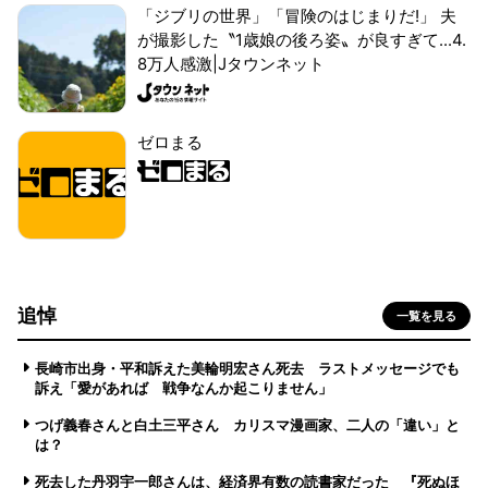
「ジブリの世界」「冒険のはじまりだ!」 夫
が撮影した〝1歳娘の後ろ姿〟が良すぎて...4.
8万人感激|Jタウンネット
ゼロまる
追悼
一覧を見る
長崎市出身・平和訴えた美輪明宏さん死去 ラストメッセージでも
訴え「愛があれば 戦争なんか起こりません」
つげ義春さんと白土三平さん カリスマ漫画家、二人の「違い」と
は？
死去した丹羽宇一郎さんは、経済界有数の読書家だった 『死ぬほ