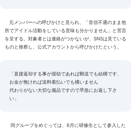
元メンバーへの呼びかけと見られ、「音信不通のまま他
所でアイドル活動をしている意味も分かりません」と苦言
を呈する。対象者とは連絡がつかないが、SNSは見ている
ものと推察し、公式アカウントから呼びかけたという。
「直接返却する事が億劫であれば郵送でも結構です、
お金が無ければ送料着払いでも構いません
代わりがない大切な備品ですので早急にお返し下さ
い」
同グループをめぐっては、6月に研修生として参入した