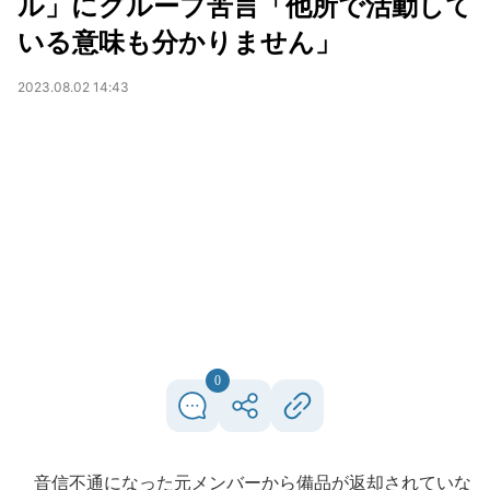
ル」にグループ苦言「他所で活動して
いる意味も分かりません」
2023.08.02 14:43
0
音信不通になった元メンバーから備品が返却されていな