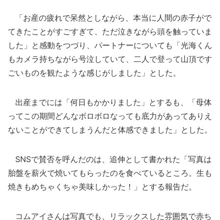
「お産の疲れで呆然としながら、本当に人間の赤子がで
てきたことがすごすぎて、ただ泣きながら頭を触っていま
した」と感動をつづり、パートナーについても「光海くん
もカメラ持ちながら号泣していて、二人で登って山頂です
ごいものを観たような感じがしました」とした。
出産までには「何日もかかりました」とするも、「母体
ってこの期間どんなボロボロなっても底力があってありえ
ないことができてしまうんだと体感できました」とした。
SNSで賛否を呼んだのは、追伸として書かれた「写真は
胎盤を薪火で焼いてもらったのを食べているところ。生も
焼きもめちゃくちゃ美味しかった！」とする報告だ。
コムアイさんは写真でも、リラックスした雰囲気で赤ち