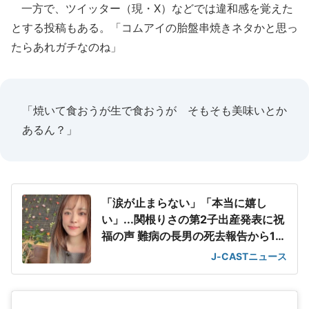
一方で、ツイッター（現・X）などでは違和感を覚えた
とする投稿もある。「コムアイの胎盤串焼きネタかと思っ
たらあれガチなのね」
「焼いて食おうが生で食おうが そもそも美味いとか
あるん？」
「涙が止まらない」「本当に嬉し
い」...関根りさの第2子出産発表に祝
福の声 難病の長男の死去報告から1年
半
J-CASTニュース