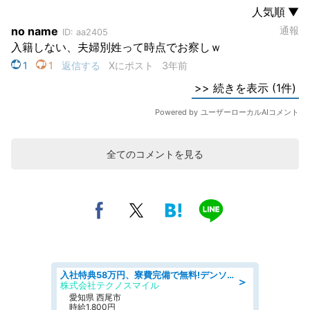
全てのコメントを見る
入社特典58万円、寮費完備で無料!デンソーで働こう!自動車工場で小型部品の検査業務 denso aichi
＞
株式会社テクノスマイル
愛知県 西尾市
時給1,800円