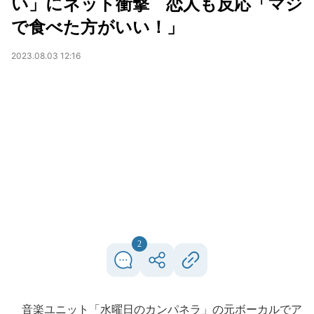
い」にネット衝撃 恋人も反応「マジ
で食べた方がいい！」
2023.08.03 12:16
2
音楽ユニット「水曜日のカンパネラ」の元ボーカルでア