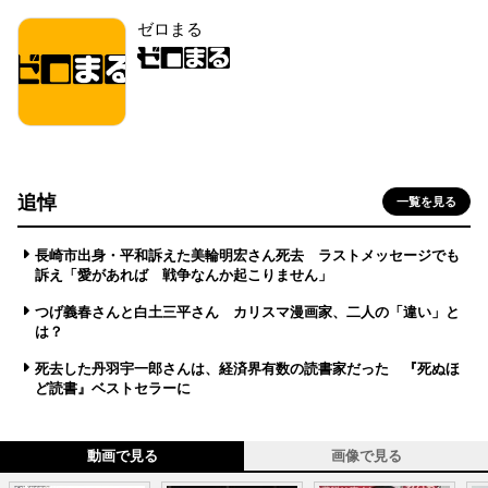
ゼロまる
追悼
一覧を見る
長崎市出身・平和訴えた美輪明宏さん死去 ラストメッセージでも
訴え「愛があれば 戦争なんか起こりません」
つげ義春さんと白土三平さん カリスマ漫画家、二人の「違い」と
は？
死去した丹羽宇一郎さんは、経済界有数の読書家だった 『死ぬほ
ど読書』ベストセラーに
動画で見る
画像で見る