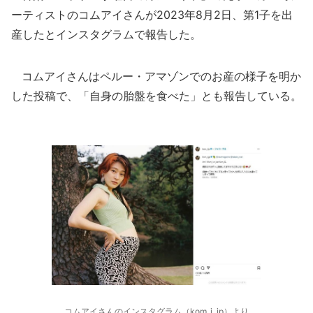
ーティストのコムアイさんが2023年8月2日、第1子を出
産したとインスタグラムで報告した。
コムアイさんはペルー・アマゾンでのお産の様子を明か
した投稿で、「自身の胎盤を食べた」とも報告している。
コムアイさんのインスタグラム（kom_i_jp）より