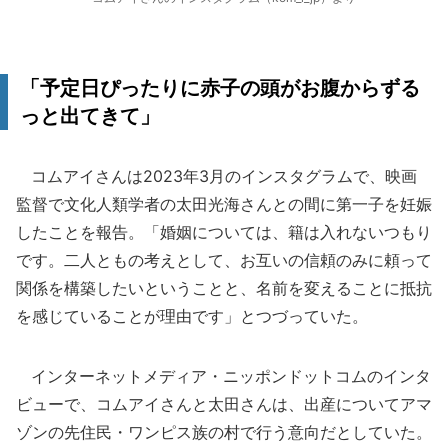
「予定日ぴったりに赤子の頭がお腹からずる
っと出てきて」
コムアイさんは2023年3月のインスタグラムで、映画
監督で文化人類学者の太田光海さんとの間に第一子を妊娠
したことを報告。「婚姻については、籍は入れないつもり
です。二人ともの考えとして、お互いの信頼のみに頼って
関係を構築したいということと、名前を変えることに抵抗
を感じていることが理由です」とつづっていた。
インターネットメディア・ニッポンドットコムのインタ
ビューで、コムアイさんと太田さんは、出産についてアマ
ゾンの先住民・ワンピス族の村で行う意向だとしていた。