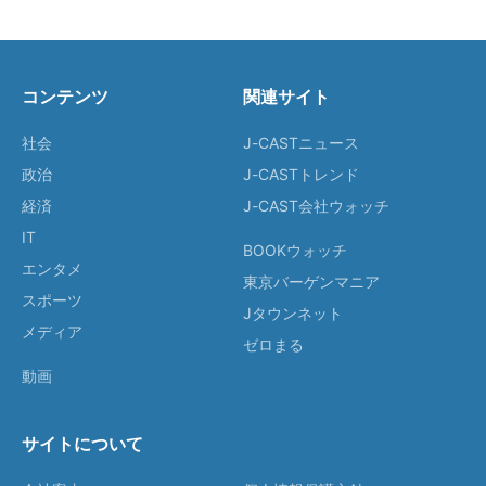
コンテンツ
関連サイト
社会
J-CASTニュース
政治
J-CASTトレンド
経済
J-CAST会社ウォッチ
IT
BOOKウォッチ
エンタメ
東京バーゲンマニア
スポーツ
Jタウンネット
メディア
ゼロまる
動画
サイトについて