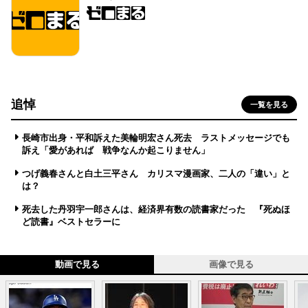
追悼
一覧を見る
長崎市出身・平和訴えた美輪明宏さん死去 ラストメッセージでも
訴え「愛があれば 戦争なんか起こりません」
つげ義春さんと白土三平さん カリスマ漫画家、二人の「違い」と
は？
死去した丹羽宇一郎さんは、経済界有数の読書家だった 『死ぬほ
ど読書』ベストセラーに
動画で見る
画像で見る