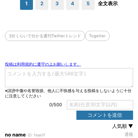
1
2
3
4
5
全文表示
3分くらいで分かる週刊Twitterトレンド
Togetter