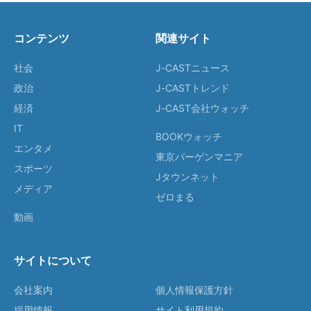
コンテンツ
関連サイト
社会
J-CASTニュース
政治
J-CASTトレンド
経済
J-CAST会社ウォッチ
IT
BOOKウォッチ
エンタメ
東京バーゲンマニア
スポーツ
Jタウンネット
メディア
ゼロまる
動画
サイトについて
会社案内
個人情報保護方針
採用情報
サイト利用規約