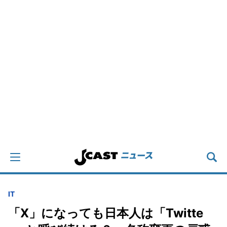
IT
「X」になっても日本人は「Twitte