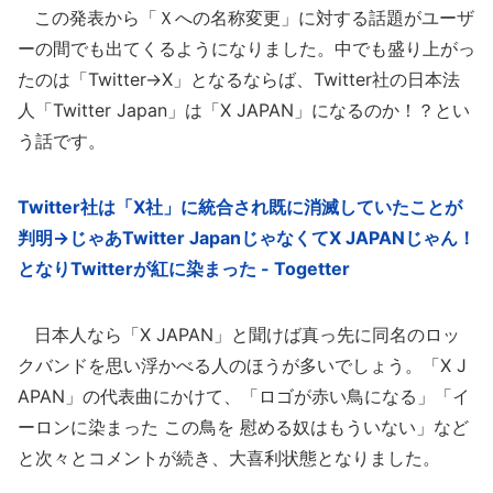
この発表から「Ｘへの名称変更」に対する話題がユーザ
ーの間でも出てくるようになりました。中でも盛り上がっ
たのは「Twitter→X」となるならば、Twitter社の日本法
人「Twitter Japan」は「X JAPAN」になるのか！？とい
う話です。
Twitter社は「X社」に統合され既に消滅していたことが
判明→じゃあTwitter JapanじゃなくてX JAPANじゃん！
となりTwitterが紅に染まった - Togetter
日本人なら「X JAPAN」と聞けば真っ先に同名のロッ
クバンドを思い浮かべる人のほうが多いでしょう。「X J
APAN」の代表曲にかけて、「ロゴが赤い鳥になる」「イ
ーロンに染まった この鳥を 慰める奴はもういない」など
と次々とコメントが続き、大喜利状態となりました。