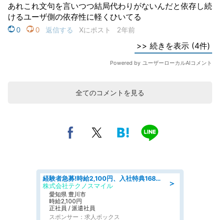
全てのコメントを見る
経験者急募!時給2,100円、入社特典168万円の自動車製造業務/トヨタ自動車/tutumi
＞
株式会社テクノスマイル
愛知県 豊川市
時給2,100円
正社員 / 派遣社員
スポンサー：求人ボックス