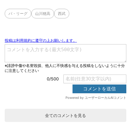
パ・リーグ
山川穂高
西武
全てのコメントを見る