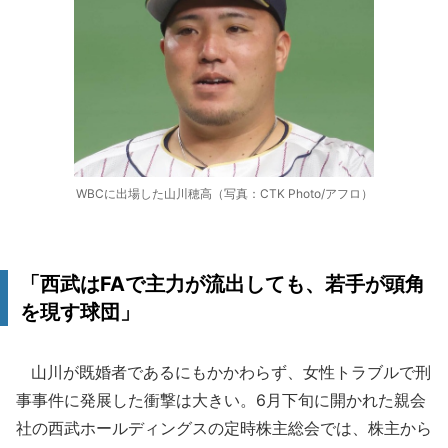
WBCに出場した山川穂高（写真：CTK Photo/アフロ）
「西武はFAで主力が流出しても、若手が頭角
を現す球団」
山川が既婚者であるにもかかわらず、女性トラブルで刑
事事件に発展した衝撃は大きい。6月下旬に開かれた親会
社の西武ホールディングスの定時株主総会では、株主から