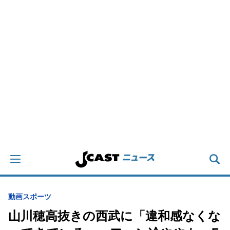
動画
スポーツ
山川穂高抜きの西武に「違和感なくな