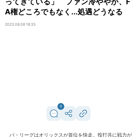
ってきている」 ファン冷ややか、F
A権どころでもなく...処遇どうなる
2023.08.08 18:35
0
パ・リーグはオリックスが首位を快走。投打共に戦力が