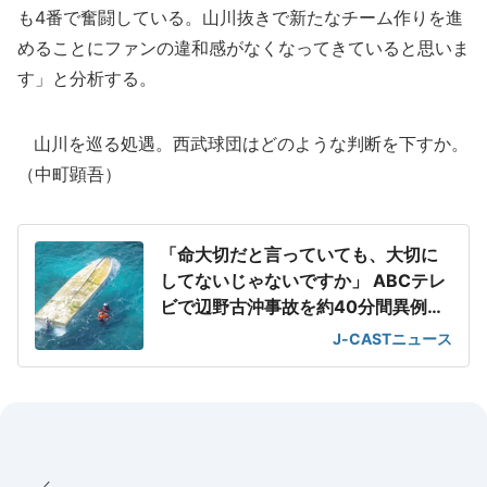
も4番で奮闘している。山川抜きで新たなチーム作りを進
めることにファンの違和感がなくなってきていると思いま
す」と分析する。
山川を巡る処遇。西武球団はどのような判断を下すか。
（中町顕吾）
「命大切だと言っていても、大切に
してないじゃないですか」 ABCテレ
ビで辺野古沖事故を約40分間異例の
特集
J-CASTニュース