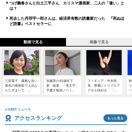
つげ義春さんと白土三平さん カリスマ漫画家、二人の「違い」と
は？
死去した丹羽宇一郎さんは、経済界有数の読書家だった 『死ぬほ
ど読書』ベストセラーに
動画で見る
画像で見る
三田寛子、優雅な淡い
加藤茶の45歳年下
フィギュア・中井亜
制
黄色の着物姿で上品な
妻・綾菜、「美文字」
美、華麗にトリプルア
う
たたずまいで ...
手書き勉強ノート...
クセル決める 「...
一
J-CAST ニュース
アクセスランキング
もっと見る