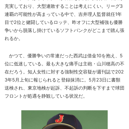
充実しており、大型連敗することは考えにくい。リーグ3
連覇の可能性が高まっている中で、吉井理人監督就任1年
目で2位と健闘しているロッテ、昨オフに大型補強も優勝
争いから脱落し掛けているソフトバンクがどこまで踏ん張
れるか。
かつて、優勝争いの常連だった西武は借金10を抱え、5
位に低迷している。最も大きな痛手は主砲・山川穂高の不
在だろう。知人女性に対する強制性交容疑が週刊誌で202
3年5月上旬に報じられると登録抹消に。5月23日に書類
送検され、東京地検が起訴、不起訴の判断を下すまで球団
フロントが処遇を静観している状況だ。